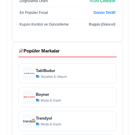
Doğrulama Oranı
%100 Çalışıyor
En Popüler Fırsat
Günün Teklifi
Kupon Kontrol ve Güncelleme
Bugün (Güncel)
Popüler Markalar
TatilBudur
Seyahat & Ulaşım
Boyner
Moda & Giyim
Trendyol
Moda & Giyim