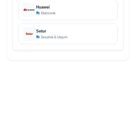
Huawei
Elektronik
Setur
Seyahat & Ulaşım