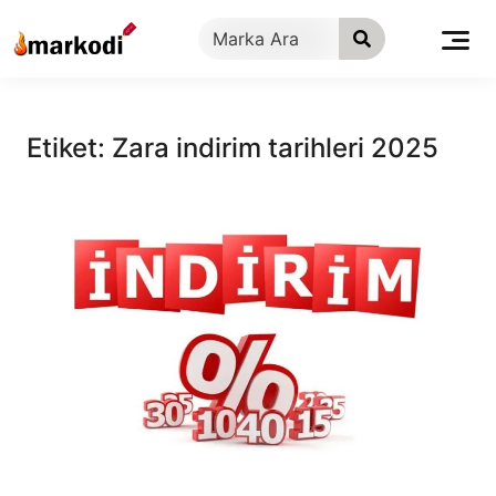
İçeriğe
geç
Etiket:
Zara indirim tarihleri 2025