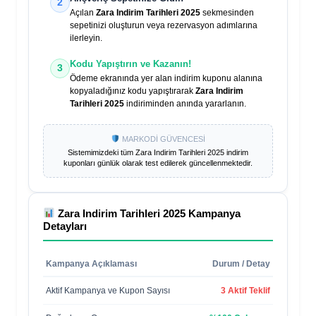
2
Açılan
Zara Indirim Tarihleri 2025
sekmesinden
sepetinizi oluşturun veya rezervasyon adımlarına
ilerleyin.
Kodu Yapıştırın ve Kazanın!
3
Ödeme ekranında yer alan indirim kuponu alanına
kopyaladığınız kodu yapıştırarak
Zara Indirim
Tarihleri 2025
indiriminden anında yararlanın.
MARKODİ GÜVENCESİ
Sistemimizdeki tüm
Zara Indirim Tarihleri 2025
indirim
kuponları günlük olarak test edilerek güncellenmektedir.
Zara Indirim Tarihleri 2025
Kampanya
Detayları
Kampanya Açıklaması
Durum / Detay
Aktif Kampanya ve Kupon Sayısı
3 Aktif Teklif