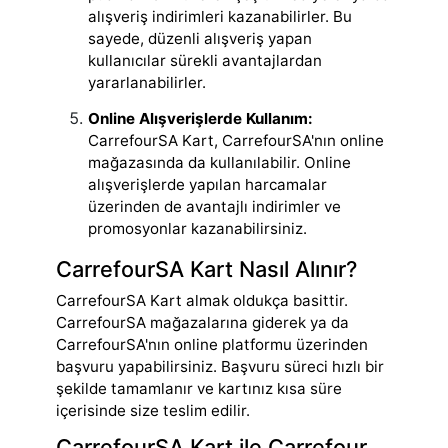
alışveriş indirimleri kazanabilirler. Bu
sayede, düzenli alışveriş yapan
kullanıcılar sürekli avantajlardan
yararlanabilirler.
Online Alışverişlerde Kullanım:
CarrefourSA Kart, CarrefourSA'nın online
mağazasında da kullanılabilir. Online
alışverişlerde yapılan harcamalar
üzerinden de avantajlı indirimler ve
promosyonlar kazanabilirsiniz.
CarrefourSA Kart Nasıl Alınır?
CarrefourSA Kart almak oldukça basittir.
CarrefourSA mağazalarına giderek ya da
CarrefourSA'nın online platformu üzerinden
başvuru yapabilirsiniz. Başvuru süreci hızlı bir
şekilde tamamlanır ve kartınız kısa süre
içerisinde size teslim edilir.
CarrefourSA Kart ile Carrefour