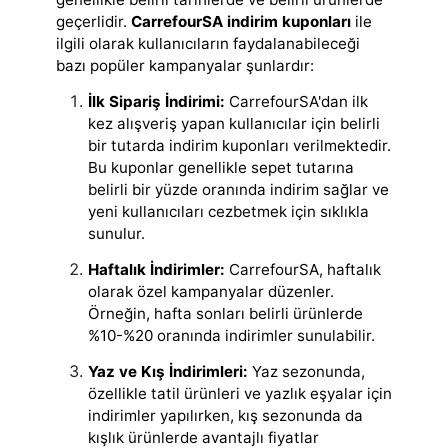
geçerlidir.
CarrefourSA indirim kuponları
ile
ilgili olarak kullanıcıların faydalanabileceği
bazı popüler kampanyalar şunlardır:
İlk Sipariş İndirimi:
CarrefourSA'dan ilk
kez alışveriş yapan kullanıcılar için belirli
bir tutarda indirim kuponları verilmektedir.
Bu kuponlar genellikle sepet tutarına
belirli bir yüzde oranında indirim sağlar ve
yeni kullanıcıları cezbetmek için sıklıkla
sunulur.
Haftalık İndirimler:
CarrefourSA, haftalık
olarak özel kampanyalar düzenler.
Örneğin, hafta sonları belirli ürünlerde
%10-%20 oranında indirimler sunulabilir.
Yaz ve Kış İndirimleri:
Yaz sezonunda,
özellikle tatil ürünleri ve yazlık eşyalar için
indirimler yapılırken, kış sezonunda da
kışlık ürünlerde avantajlı fiyatlar