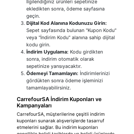
İlgilendiğiniz ürünleri sepetinize
ekledikten sonra, ödeme sayfasına
geçin.
Dijital Kod Alanına Kodunuzu Girin:
Sepet sayfasında bulunan "Kupon Kodu"
veya "İndirim Kodu" alanına sahip dijital
kodu girin.
İndirim Uygulama:
Kodu girdikten
sonra, indirim otomatik olarak
sepetinize yansıyacaktır.
Ödemeyi Tamamlayın:
İndirimlerinizi
gördükten sonra ödeme işleminizi
tamamlayabilirsiniz.
CarrefourSA İndirim Kuponları ve
Kampanyaları
CarrefourSA, müşterilerine çeşitli indirim
kuponları sunarak alışverişlerde tasarruf
etmelerini sağlar. Bu indirim kuponları
genellikle belirli tarihlerde ve belirli ürünlerde