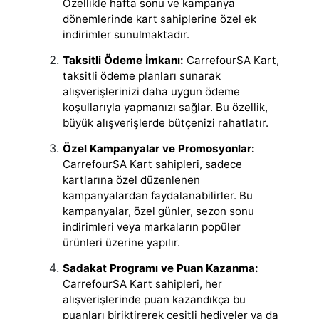
Özellikle hafta sonu ve kampanya
dönemlerinde kart sahiplerine özel ek
indirimler sunulmaktadır.
Taksitli Ödeme İmkanı:
CarrefourSA Kart,
taksitli ödeme planları sunarak
alışverişlerinizi daha uygun ödeme
koşullarıyla yapmanızı sağlar. Bu özellik,
büyük alışverişlerde bütçenizi rahatlatır.
Özel Kampanyalar ve Promosyonlar:
CarrefourSA Kart sahipleri, sadece
kartlarına özel düzenlenen
kampanyalardan faydalanabilirler. Bu
kampanyalar, özel günler, sezon sonu
indirimleri veya markaların popüler
ürünleri üzerine yapılır.
Sadakat Programı ve Puan Kazanma:
CarrefourSA Kart sahipleri, her
alışverişlerinde puan kazandıkça bu
puanları biriktirerek çeşitli hediyeler ya da