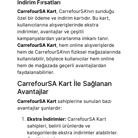
İndirim Fırsatları
CarrefourSA Kart
, CarrefourSA'nın sunduğu
özel bir ödeme ve indirim kartıdır. Bu kart,
kullanıcılarına alışverişlerinde ekstra
indirimler, avantajlar ve çeşitli
kampanyalardan yararlanma imkanı tanır.
CarrefourSA Kart
, hem online alışverişlerde
hem de CarrefourSA'nın fiziksel mağazalarında
kullanılabilir, böylece kullanıcılar hem online
hem de mağazada geçerli avantajlardan
faydalanabilirler.
CarrefourSA Kart İle Sağlanan
Avantajlar
CarrefourSA Kart
sahiplerine sunulan bazı
avantajlar şunlardır:
Ekstra İndirimler:
CarrefourSA Kart
sahipleri, belirli ürünlerde ve
kategorilerde ekstra indirimler alabilirler.