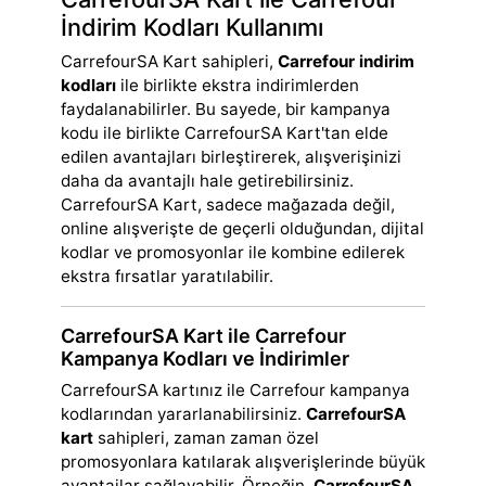
İndirim Kodları Kullanımı
CarrefourSA Kart sahipleri,
Carrefour indirim
kodları
ile birlikte ekstra indirimlerden
faydalanabilirler. Bu sayede, bir kampanya
kodu ile birlikte CarrefourSA Kart'tan elde
edilen avantajları birleştirerek, alışverişinizi
daha da avantajlı hale getirebilirsiniz.
CarrefourSA Kart, sadece mağazada değil,
online alışverişte de geçerli olduğundan, dijital
kodlar ve promosyonlar ile kombine edilerek
ekstra fırsatlar yaratılabilir.
CarrefourSA Kart ile Carrefour
Kampanya Kodları ve İndirimler
CarrefourSA kartınız ile Carrefour kampanya
kodlarından yararlanabilirsiniz.
CarrefourSA
kart
sahipleri, zaman zaman özel
promosyonlara katılarak alışverişlerinde büyük
avantajlar sağlayabilir. Örneğin,
CarrefourSA