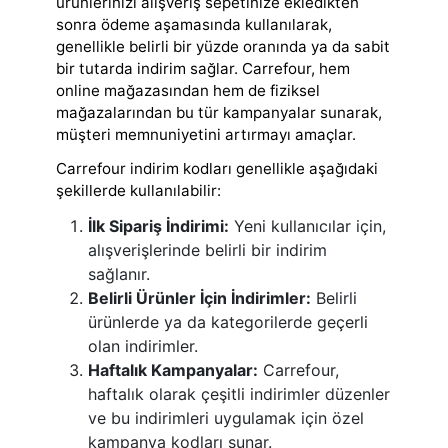
ürünlerinizi alışveriş sepetinize ekledikten
sonra ödeme aşamasında kullanılarak,
genellikle belirli bir yüzde oranında ya da sabit
bir tutarda indirim sağlar. Carrefour, hem
online mağazasından hem de fiziksel
mağazalarından bu tür kampanyalar sunarak,
müşteri memnuniyetini artırmayı amaçlar.
Carrefour indirim kodları genellikle aşağıdaki
şekillerde kullanılabilir:
İlk Sipariş İndirimi:
Yeni kullanıcılar için,
alışverişlerinde belirli bir indirim
sağlanır.
Belirli Ürünler İçin İndirimler:
Belirli
ürünlerde ya da kategorilerde geçerli
olan indirimler.
Haftalık Kampanyalar:
Carrefour,
haftalık olarak çeşitli indirimler düzenler
ve bu indirimleri uygulamak için özel
kampanya kodları sunar.