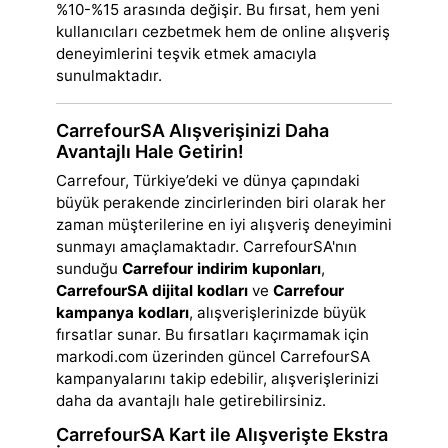
%10-%15 arasında değişir. Bu fırsat, hem yeni
kullanıcıları cezbetmek hem de online alışveriş
deneyimlerini teşvik etmek amacıyla
sunulmaktadır.
CarrefourSA Alışverişinizi Daha
Avantajlı Hale Getirin!
Carrefour, Türkiye’deki ve dünya çapındaki
büyük perakende zincirlerinden biri olarak her
zaman müşterilerine en iyi alışveriş deneyimini
sunmayı amaçlamaktadır. CarrefourSA'nın
sunduğu
Carrefour indirim kuponları
,
CarrefourSA dijital kodları
ve
Carrefour
kampanya kodları
, alışverişlerinizde büyük
fırsatlar sunar. Bu fırsatları kaçırmamak için
markodi.com üzerinden güncel CarrefourSA
kampanyalarını takip edebilir, alışverişlerinizi
daha da avantajlı hale getirebilirsiniz.
CarrefourSA Kart ile Alışverişte Ekstra