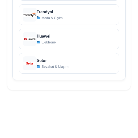
Trendyol
Moda & Giyim
Huawei
Elektronik
Setur
Seyahat & Ulaşım