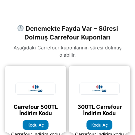
ücretsiz.
Carrefour
çok üründe
(daha&helliip;)
(daha&helliip;)
Denemekte Fayda Var – Süresi
Dolmuş Carrefour Kuponları
Aşağıdaki Carrefour kuponlarının süresi dolmuş
olabilir.
Carrefour 500TL
300TL Carrefour
İndirim Kodu
İndirim Kodu
Kodu Aç
Kodu Aç
Carrefour indirim kodu
Carrefour indirim kodu