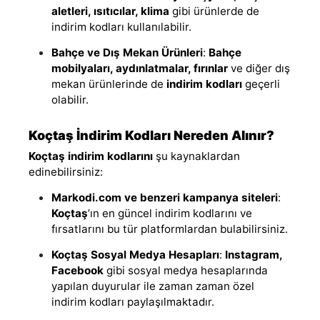
aletleri, ısıtıcılar, klima
gibi ürünlerde de
indirim kodları kullanılabilir.
Bahçe ve Dış Mekan Ürünleri
:
Bahçe
mobilyaları, aydınlatmalar, fırınlar
ve diğer dış
mekan ürünlerinde de
indirim kodları
geçerli
olabilir.
Koçtaş İndirim Kodları Nereden Alınır?
Koçtaş indirim kodlarını
şu kaynaklardan
edinebilirsiniz:
Markodi.com ve benzeri kampanya siteleri
:
Koçtaş
’ın en güncel indirim kodlarını ve
fırsatlarını bu tür platformlardan bulabilirsiniz.
Koçtaş Sosyal Medya Hesapları
:
Instagram,
Facebook
gibi sosyal medya hesaplarında
yapılan duyurular ile zaman zaman özel
indirim kodları paylaşılmaktadır.