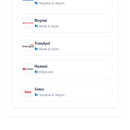
Seyahat & Ulaşım
Boyner
Moda & Giyim
Trendyol
Moda & Giyim
Huawei
Elektronik
Setur
Seyahat & Ulaşım