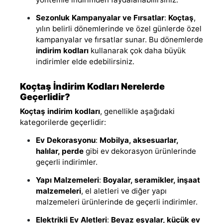
Sezonluk Kampanyalar ve Fırsatlar
:
Koçtaş
,
yılın belirli dönemlerinde ve özel günlerde özel
kampanyalar ve fırsatlar sunar. Bu dönemlerde
indirim kodları
kullanarak çok daha büyük
indirimler elde edebilirsiniz.
Koçtaş İndirim Kodları Nerelerde
Geçerlidir?
Koçtaş indirim kodları
, genellikle aşağıdaki
kategorilerde geçerlidir:
Ev Dekorasyonu
:
Mobilya, aksesuarlar,
halılar, perde
gibi ev dekorasyon ürünlerinde
geçerli indirimler.
Yapı Malzemeleri
:
Boyalar, seramikler, inşaat
malzemeleri
, el aletleri ve diğer yapı
malzemeleri ürünlerinde de geçerli indirimler.
Elektrikli Ev Aletleri
:
Beyaz eşyalar, küçük ev