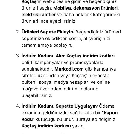
Koçtaş
'ın web sitesine gidin ve beğendiğiniz
ürünleri seçin.
Mobilya, dekorasyon ürünleri,
elektrikli aletler
ve daha pek çok kategorideki
ürünleri inceleyebilirsiniz.
Ürünleri Sepete Ekleyin
: Beğendiğiniz ürünleri
sepetinize ekledikten sonra, alışverişinizi
tamamlamaya başlayın.
İndirim Kodunu Alın
:
Koçtaş indirim kodları
belirli kampanyalar ve promosyonlarla
sunulmaktadır.
Markodi.com
gibi kampanya
siteleri üzerinden veya Koçtaş’ın e-posta
bülteni, sosyal medya hesapları ve online
mağaza üzerinden indirim kodlarına
ulaşabilirsiniz.
İndirim Kodunu Sepette Uygulayın
: Ödeme
ekranına geldiğinizde, sağ tarafta bir
"Kupon
Kodu"
kutucuğu bulunur. Buraya edindiğiniz
Koçtaş indirim kodunu
yazın.