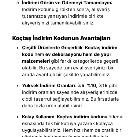
İndirimi Görün ve Ödemeyi Tamamlayın
:
İndirim kodunu girdikten sonra, alışveriş
tutarınızda yansıyan indirimle birlikte
alışverişinizi tamamlayabilirsiniz.
Koçtaş İndirim Kodunun Avantajları
Çeşitli Ürünlerde Geçerlilik
:
Koçtaş indirim
kodu
hem
ev dekorasyonu hem de yapı
malzemeleri
gibi farklı kategorilerde geçerli
olabilir. Bu sayede tüm ev alışverişinizi bir
arada avantajlı bir şekilde yapabilirsiniz.
Yüksek İndirim Oranları
:
%5, %10, %15
gibi
indirim oranları sayesinde alışverişlerinizde
ciddi tasarruf sağlayabilirsiniz. Bu fırsatlarla
daha fazla ürün alabilirsiniz.
Kolay Kullanım
:
Koçtaş indirim kodunu
ödeme
esnasında tek bir kutuya yazarak kolayca
uygulayabilirsiniz. Hem hızlı hem de pratik bir
yöntemle indirimden faydalanabilirsiniz.