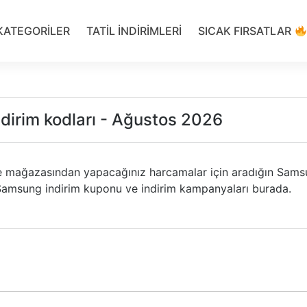
KATEGORILER
TATIL INDIRIMLERI
SICAK FIRSATLAR
dirim kodları - Ağustos 2026
 mağazasından yapacağınız harcamalar için aradığın Sam
 Samsung indirim kuponu ve indirim kampanyaları burada.