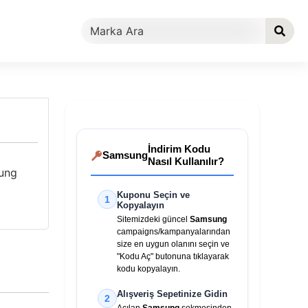
İndirim Kodu
Samsung
Nasıl Kullanılır?
sung
Kuponu Seçin ve
1
Kopyalayın
Sitemizdeki güncel
Samsung
campaigns/kampanyalarından
size en uygun olanını seçin ve
"Kodu Aç" butonuna tıklayarak
kodu kopyalayın.
Alışveriş Sepetinize Gidin
2