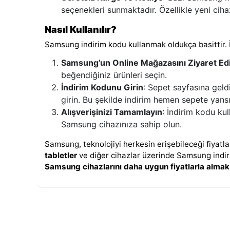
seçenekleri sunmaktadır. Özellikle yeni cihaz
Nasıl Kullanılır?
Samsung indirim kodu kullanmak oldukça basittir. 
Samsung’un Online Mağazasını Ziyaret Ed
beğendiğiniz ürünleri seçin.
İndirim Kodunu Girin
: Sepet sayfasına gel
girin. Bu şekilde indirim hemen sepete yansı
Alışverişinizi Tamamlayın
: İndirim kodu kul
Samsung cihazınıza sahip olun.
Samsung, teknolojiyi herkesin erişebileceği fiyat
tabletler
ve diğer cihazlar üzerinde Samsung indiri
Samsung cihazlarını daha uygun fiyatlarla almak 