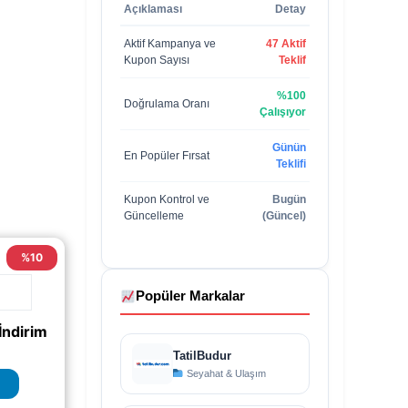
Açıklaması
Detay
Aktif Kampanya ve
47 Aktif
Kupon Sayısı
Teklif
%100
Doğrulama Oranı
Çalışıyor
Günün
En Popüler Fırsat
Teklifi
Kupon Kontrol ve
Bugün
Güncelleme
(Güncel)
%10
Popüler Markalar
ndirim
TatilBudur
Seyahat & Ulaşım