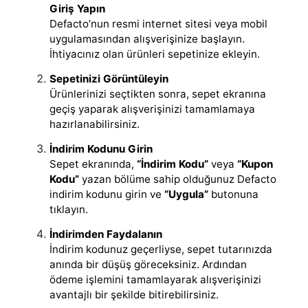
Giriş Yapın
Defacto’nun resmi internet sitesi veya mobil
uygulamasından alışverişinize başlayın.
İhtiyacınız olan ürünleri sepetinize ekleyin.
Sepetinizi Görüntüleyin
Ürünlerinizi seçtikten sonra, sepet ekranına
geçiş yaparak alışverişinizi tamamlamaya
hazırlanabilirsiniz.
İndirim Kodunu Girin
Sepet ekranında,
“İndirim Kodu”
veya
“Kupon
Kodu”
yazan bölüme sahip olduğunuz Defacto
indirim kodunu girin ve
“Uygula”
butonuna
tıklayın.
İndirimden Faydalanın
İndirim kodunuz geçerliyse, sepet tutarınızda
anında bir düşüş göreceksiniz. Ardından
ödeme işlemini tamamlayarak alışverişinizi
avantajlı bir şekilde bitirebilirsiniz.