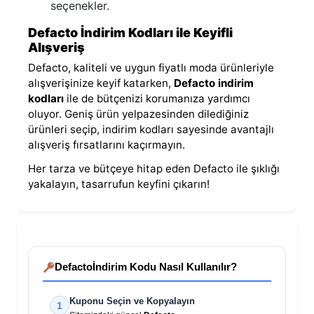
seçenekler.
Defacto İndirim Kodları ile Keyifli
Alışveriş
Defacto, kaliteli ve uygun fiyatlı moda ürünleriyle
alışverişinize keyif katarken,
Defacto indirim
kodları
ile de bütçenizi korumanıza yardımcı
oluyor. Geniş ürün yelpazesinden dilediğiniz
ürünleri seçip, indirim kodları sayesinde avantajlı
alışveriş fırsatlarını kaçırmayın.
Her tarza ve bütçeye hitap eden Defacto ile şıklığı
yakalayın, tasarrufun keyfini çıkarın!
Defacto
İndirim Kodu Nasıl Kullanılır?
Kuponu Seçin ve Kopyalayın
1