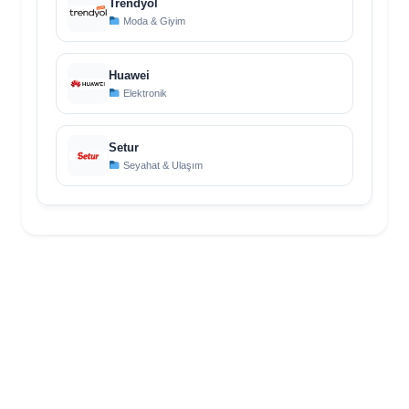
Trendyol
Moda & Giyim
Huawei
Elektronik
Setur
Seyahat & Ulaşım