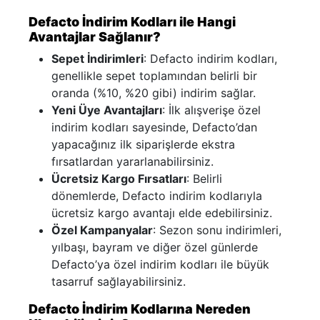
Defacto İndirim Kodları ile Hangi
Avantajlar Sağlanır?
Sepet İndirimleri
: Defacto indirim kodları,
genellikle sepet toplamından belirli bir
oranda (%10, %20 gibi) indirim sağlar.
Yeni Üye Avantajları
: İlk alışverişe özel
indirim kodları sayesinde, Defacto’dan
yapacağınız ilk siparişlerde ekstra
fırsatlardan yararlanabilirsiniz.
Ücretsiz Kargo Fırsatları
: Belirli
dönemlerde, Defacto indirim kodlarıyla
ücretsiz kargo avantajı elde edebilirsiniz.
Özel Kampanyalar
: Sezon sonu indirimleri,
yılbaşı, bayram ve diğer özel günlerde
Defacto’ya özel indirim kodları ile büyük
tasarruf sağlayabilirsiniz.
Defacto İndirim Kodlarına Nereden