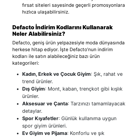
fırsat siteleri sayesinde geçerli promosyonlara
hızlıca ulaşabilirsiniz.
Defacto İndirim Kodlarını Kullanarak
Neler Alabilirsiniz?
Defacto, geniş ürün yelpazesiyle moda dünyasında
herkese hitap ediyor. İşte Defacto’nun indirim
kodları ile satın alabileceğiniz bazı ürün
kategorileri:
Kadın, Erkek ve Çocuk Giyim
: Şık, rahat ve
trend ürünler.
Dış Giyim
: Mont, kaban, trençkot gibi kışlık
ürünler.
Aksesuar ve Çanta
: Tarzınızı tamamlayacak
detaylar.
Spor Kıyafetler
: Günlük kullanıma uygun
spor giyim ürünleri.
Ev Giyim ve Pijama
: Konforlu ve şık