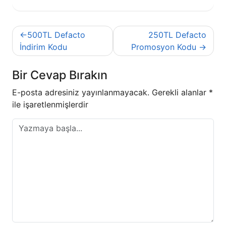
Yazı
500TL Defacto
250TL Defacto
gezinmesi
İndirim Kodu
Promosyon Kodu
Bir Cevap Bırakın
E-posta adresiniz yayınlanmayacak.
Gerekli alanlar
*
ile işaretlenmişlerdir