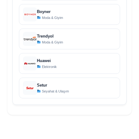
Boyner
Moda & Giyim
Trendyol
Moda & Giyim
Huawei
Elektronik
Setur
Seyahat & Ulaşım