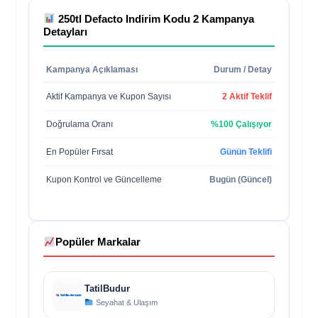
250tl Defacto Indirim Kodu 2
Kampanya
Detayları
Kampanya Açıklaması
Durum / Detay
Aktif Kampanya ve Kupon Sayısı
2 Aktif Teklif
Doğrulama Oranı
%100 Çalışıyor
En Popüler Fırsat
Günün Teklifi
Kupon Kontrol ve Güncelleme
Bugün (Güncel)
Popüler Markalar
TatilBudur
Seyahat & Ulaşım