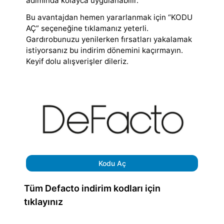
adımında kolayca uygulanabilir.
Bu avantajdan hemen yararlanmak için “KODU
AÇ” seçeneğine tıklamanız yeterli.
Gardırobunuzu yenilerken fırsatları yakalamak
istiyorsanız bu indirim dönemini kaçırmayın.
Keyif dolu alışverişler dileriz.
Kodu Aç
Tüm Defacto indirim kodları için
tıklayınız