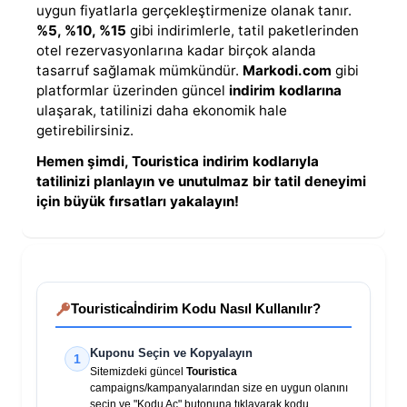
uygun fiyatlarla gerçekleştirmenize olanak tanır.
%5, %10, %15
gibi indirimlerle, tatil paketlerinden
otel rezervasyonlarına kadar birçok alanda
tasarruf sağlamak mümkündür.
Markodi.com
gibi
platformlar üzerinden güncel
indirim kodlarına
ulaşarak, tatilinizi daha ekonomik hale
getirebilirsiniz.
Hemen şimdi, Touristica indirim kodlarıyla
tatilinizi planlayın ve unutulmaz bir tatil deneyimi
için büyük fırsatları yakalayın!
Touristica
İndirim Kodu Nasıl Kullanılır?
Kuponu Seçin ve Kopyalayın
1
Sitemizdeki güncel
Touristica
campaigns/kampanyalarından size en uygun olanını
seçin ve "Kodu Aç" butonuna tıklayarak kodu