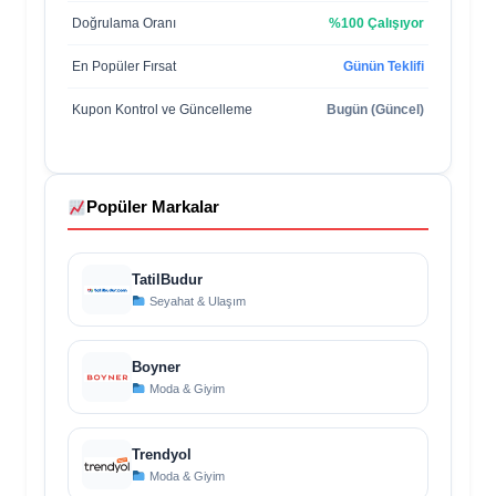
Doğrulama Oranı
%100 Çalışıyor
En Popüler Fırsat
Günün Teklifi
Kupon Kontrol ve Güncelleme
Bugün (Güncel)
Popüler Markalar
TatilBudur
Seyahat & Ulaşım
Boyner
Moda & Giyim
Trendyol
Moda & Giyim