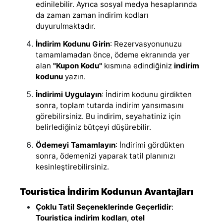
edinilebilir. Ayrıca sosyal medya hesaplarında
da zaman zaman indirim kodları
duyurulmaktadır.
İndirim Kodunu Girin
: Rezervasyonunuzu
tamamlamadan önce, ödeme ekranında yer
alan
"Kupon Kodu"
kısmına edindiğiniz
indirim
kodunu
yazın.
İndirimi Uygulayın
: İndirim kodunu girdikten
sonra, toplam tutarda indirim yansımasını
görebilirsiniz. Bu indirim, seyahatiniz için
belirlediğiniz bütçeyi düşürebilir.
Ödemeyi Tamamlayın
: İndirimi gördükten
sonra, ödemenizi yaparak tatil planınızı
kesinleştirebilirsiniz.
Touristica İndirim Kodunun Avantajları
Çoklu Tatil Seçeneklerinde Geçerlidir
:
Touristica indirim kodları
,
otel