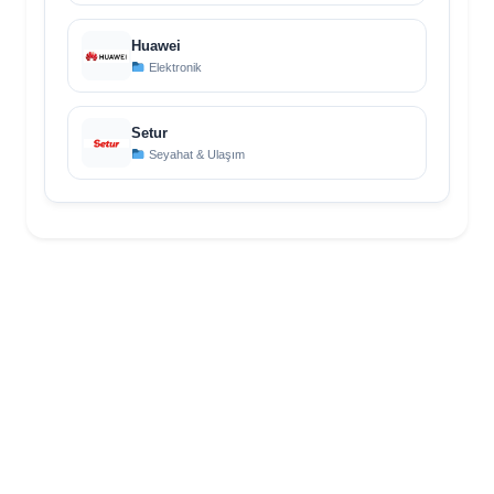
Huawei
Elektronik
Setur
Seyahat & Ulaşım