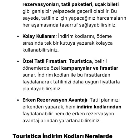
rezervasyonları, tatil paketleri, uçak bileti
gibi geniş bir yelpazede geçerli olabilir. Bu
sayede, tatiliniz için yapacağınız harcamaların
her aşamasında tasarruf sağlayabilirsiniz.
Kolay Kullanım
: İndirim kodlarını, ödeme
sırasında tek bir kutuya yazarak kolayca
kullanabilirsiniz.
Özel Tatil Fırsatları
:
Touristica
, belirli
dönemlerde özel
kampanyalar ve fırsatlar
sunar. İndirim kodları ile bu fırsatlardan
faydalanarak tatilinizi daha uygun fiyatlarla
planlayabilirsiniz.
Erken Rezervasyon Avantajı
: Tatil planınızı
erkenden yaparak, hem
indirim kodlarından
faydalanabilir hem de erken rezervasyon
avantajlarından yararlanabilirsiniz.
Touristica İndirim Kodları Nerelerde