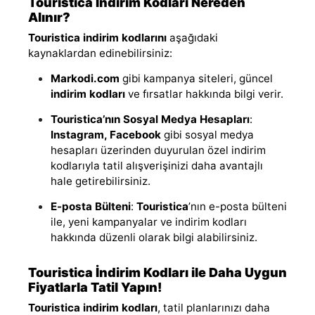
Touristica İndirim Kodları Nereden
Alınır?
Touristica indirim kodlarını
aşağıdaki
kaynaklardan edinebilirsiniz:
Markodi.com
gibi kampanya siteleri, güncel
indirim kodları
ve fırsatlar hakkında bilgi verir.
Touristica’nın Sosyal Medya Hesapları
:
Instagram, Facebook
gibi sosyal medya
hesapları üzerinden duyurulan özel indirim
kodlarıyla tatil alışverişinizi daha avantajlı
hale getirebilirsiniz.
E-posta Bülteni
:
Touristica
’nın e-posta bülteni
ile, yeni kampanyalar ve indirim kodları
hakkında düzenli olarak bilgi alabilirsiniz.
Touristica İndirim Kodları ile Daha Uygun
Fiyatlarla Tatil Yapın!
Touristica indirim kodları
, tatil planlarınızı daha