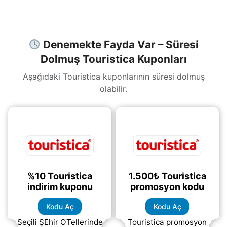
indirim
(daha&helliip;)
Denemekte Fayda Var – Süresi
Dolmuş Touristica Kuponları
Aşağıdaki Touristica kuponlarının süresi dolmuş
olabilir.
%10 Touristica
1.500₺ Touristica
indirim kuponu
promosyon kodu
Kodu Aç
Kodu Aç
Seçili ŞEhir OTellerinde
Touristica promosyon