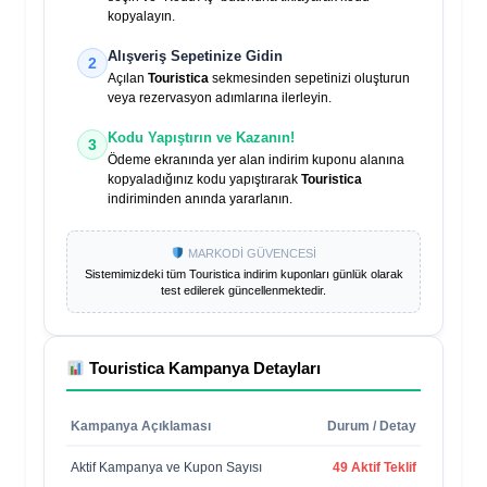
kopyalayın.
Alışveriş Sepetinize Gidin
2
Açılan
Touristica
sekmesinden sepetinizi oluşturun
veya rezervasyon adımlarına ilerleyin.
Kodu Yapıştırın ve Kazanın!
3
Ödeme ekranında yer alan indirim kuponu alanına
kopyaladığınız kodu yapıştırarak
Touristica
indiriminden anında yararlanın.
MARKODİ GÜVENCESİ
Sistemimizdeki tüm
Touristica
indirim kuponları günlük olarak
test edilerek güncellenmektedir.
Touristica
Kampanya Detayları
Kampanya Açıklaması
Durum / Detay
Aktif Kampanya ve Kupon Sayısı
49 Aktif Teklif