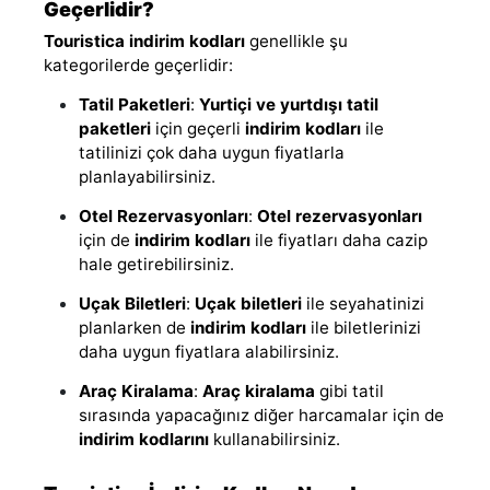
Geçerlidir?
Touristica indirim kodları
genellikle şu
kategorilerde geçerlidir:
Tatil Paketleri
:
Yurtiçi ve yurtdışı tatil
paketleri
için geçerli
indirim kodları
ile
tatilinizi çok daha uygun fiyatlarla
planlayabilirsiniz.
Otel Rezervasyonları
:
Otel rezervasyonları
için de
indirim kodları
ile fiyatları daha cazip
hale getirebilirsiniz.
Uçak Biletleri
:
Uçak biletleri
ile seyahatinizi
planlarken de
indirim kodları
ile biletlerinizi
daha uygun fiyatlara alabilirsiniz.
Araç Kiralama
:
Araç kiralama
gibi tatil
sırasında yapacağınız diğer harcamalar için de
indirim kodlarını
kullanabilirsiniz.