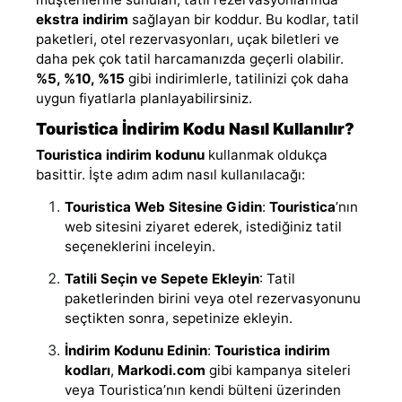
ekstra indirim
sağlayan bir koddur. Bu kodlar, tatil
paketleri, otel rezervasyonları, uçak biletleri ve
daha pek çok tatil harcamanızda geçerli olabilir.
%5, %10, %15
gibi indirimlerle, tatilinizi çok daha
uygun fiyatlarla planlayabilirsiniz.
Touristica İndirim Kodu Nasıl Kullanılır?
Touristica indirim kodunu
kullanmak oldukça
basittir. İşte adım adım nasıl kullanılacağı:
Touristica Web Sitesine Gidin
:
Touristica
’nın
web sitesini ziyaret ederek, istediğiniz tatil
seçeneklerini inceleyin.
Tatili Seçin ve Sepete Ekleyin
: Tatil
paketlerinden birini veya otel rezervasyonunu
seçtikten sonra, sepetinize ekleyin.
İndirim Kodunu Edinin
:
Touristica indirim
kodları
,
Markodi.com
gibi kampanya siteleri
veya Touristica’nın kendi bülteni üzerinden