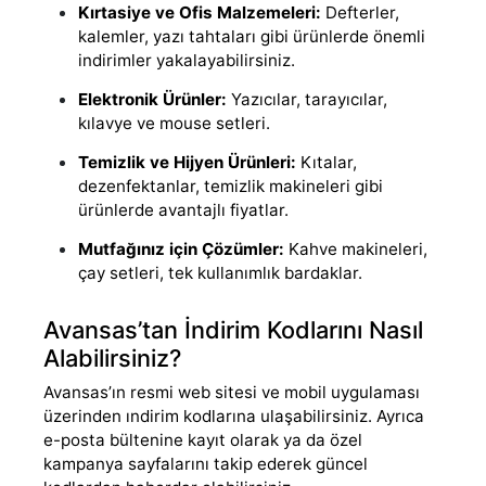
Kırtasiye ve Ofis Malzemeleri:
Defterler,
kalemler, yazı tahtaları gibi ürünlerde önemli
indirimler yakalayabilirsiniz.
Elektronik Ürünler:
Yazıcılar, tarayıcılar,
kılavye ve mouse setleri.
Temizlik ve Hijyen Ürünleri:
Kıtalar,
dezenfektanlar, temizlik makineleri gibi
ürünlerde avantajlı fiyatlar.
Mutfağınız için Çözümler:
Kahve makineleri,
çay setleri, tek kullanımlık bardaklar.
Avansas’tan İndirim Kodlarını Nasıl
Alabilirsiniz?
Avansas’ın resmi web sitesi ve mobil uygulaması
üzerinden ındirim kodlarına ulaşabilirsiniz. Ayrıca
e-posta bültenine kayıt olarak ya da özel
kampanya sayfalarını takip ederek güncel