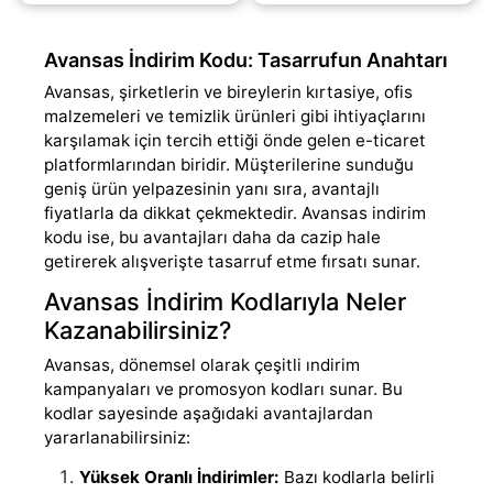
(daha&helliip;)
Avansas İndirim Kodu: Tasarrufun Anahtarı
Avansas, şirketlerin ve bireylerin kırtasiye, ofis
malzemeleri ve temizlik ürünleri gibi ihtiyaçlarını
karşılamak için tercih ettiği önde gelen e-ticaret
platformlarından biridir. Müşterilerine sunduğu
geniş ürün yelpazesinin yanı sıra, avantajlı
fiyatlarla da dikkat çekmektedir. Avansas indirim
kodu ise, bu avantajları daha da cazip hale
getirerek alışverişte tasarruf etme fırsatı sunar.
Avansas İndirim Kodlarıyla Neler
Kazanabilirsiniz?
Avansas, dönemsel olarak çeşitli ındirim
kampanyaları ve promosyon kodları sunar. Bu
kodlar sayesinde aşağıdaki avantajlardan
yararlanabilirsiniz:
Yüksek Oranlı İndirimler:
Bazı kodlarla belirli