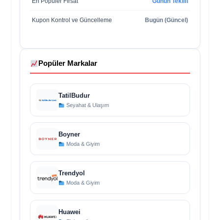
En Popüler Fırsat
Günün Teklifi
Kupon Kontrol ve Güncelleme
Bugün (Güncel)
Popüler Markalar
TatilBudur
Seyahat & Ulaşım
Boyner
Moda & Giyim
Trendyol
Moda & Giyim
Huawei