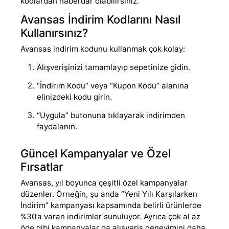
kodlardan haberdar olabilirsiniz.
Avansas İndirim Kodlarını Nasıl
Kullanırsınız?
Avansas indirim kodunu kullanmak çok kolay:
Alışverişinizi tamamlayıp sepetinize gidin.
“İndirim Kodu” veya “Kupon Kodu” alanına
elinizdeki kodu girin.
“Uygula” butonuna tıklayarak indirimden
faydalanın.
Güncel Kampanyalar ve Özel
Fırsatlar
Avansas, yıl boyunca çeşitli özel kampanyalar
düzenler. Örneğin, şu anda “Yeni Yılı Karşılarken
İndirim” kampanyası kapsamında belirli ürünlerde
%30’a varan indirimler sunuluyor. Ayrıca çok al az
öde gibi kampanyalar da alışveriş deneyimini daha