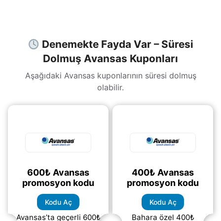
(daha&helliip;)
Denemekte Fayda Var – Süresi
Dolmuş Avansas Kuponları
Aşağıdaki Avansas kuponlarının süresi dolmuş
olabilir.
600₺ Avansas
400₺ Avansas
promosyon kodu
promosyon kodu
Kodu Aç
Kodu Aç
Avansas’ta geçerli 600₺
Bahara özel 400₺