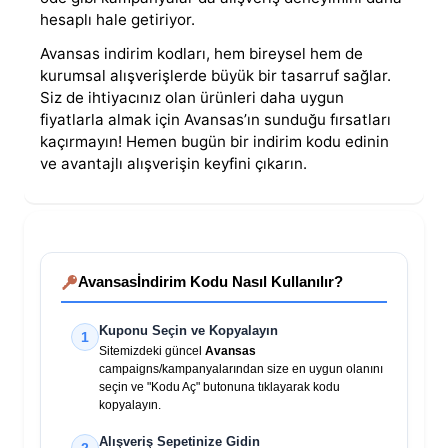
hesaplı hale getiriyor.
Avansas indirim kodları, hem bireysel hem de
kurumsal alışverişlerde büyük bir tasarruf sağlar.
Siz de ihtiyacınız olan ürünleri daha uygun
fiyatlarla almak için Avansas’ın sunduğu fırsatları
kaçırmayın! Hemen bugün bir indirim kodu edinin
ve avantajlı alışverişin keyfini çıkarın.
Avansas
İndirim Kodu Nasıl Kullanılır?
Kuponu Seçin ve Kopyalayın
1
Sitemizdeki güncel
Avansas
campaigns/kampanyalarından size en uygun olanını
seçin ve "Kodu Aç" butonuna tıklayarak kodu
kopyalayın.
Alışveriş Sepetinize Gidin
2