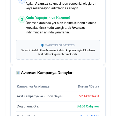
Açılan
Avansas
sekmesinden sepetinizi oluşturun
veya rezervasyon adımlarına ilerleyin.
Kodu Yapıştırın ve Kazanın!
3
Ödeme ekranında yer alan indirim kuponu alanına
kopyaladığınız kodu yapıştırarak
Avansas
indiriminden anında yararlanın.
MARKODİ GÜVENCESİ
Sistemimizdeki tüm
Avansas
indirim kuponları günlük olarak
test edilerek güncellenmektedir.
Avansas
Kampanya Detayları
Kampanya Açıklaması
Durum / Detay
Aktif Kampanya ve Kupon Sayısı
57 Aktif Teklif
Doğrulama Oranı
%100 Çalışıyor