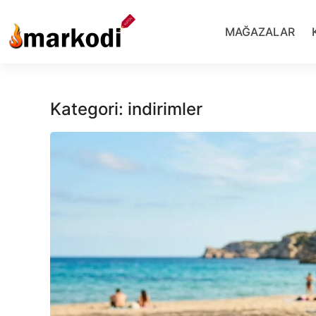
İçeriğe
geç
MAĞAZALAR
Kategori:
indirimler