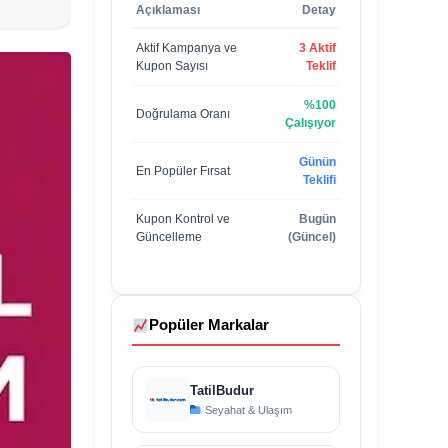
Açıklaması
Detay
Aktif Kampanya ve
3 Aktif
Kupon Sayısı
Teklif
%100
Doğrulama Oranı
Çalışıyor
Günün
En Popüler Fırsat
Teklifi
Kupon Kontrol ve
Bugün
Güncelleme
(Güncel)
Popüler Markalar
TatilBudur
Seyahat & Ulaşım