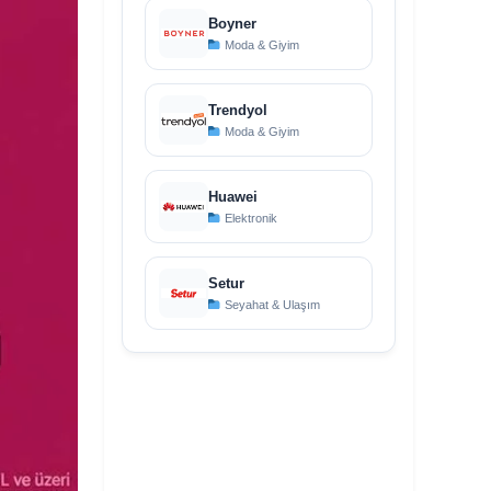
Boyner
Moda & Giyim
Trendyol
Moda & Giyim
Huawei
Elektronik
Setur
Seyahat & Ulaşım