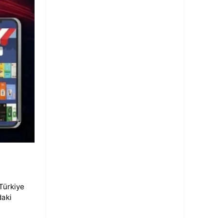
Türkiye
daki