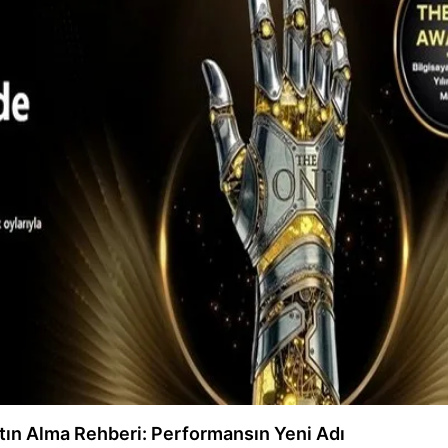
tın Alma Rehberi: Performansın Yeni Adı