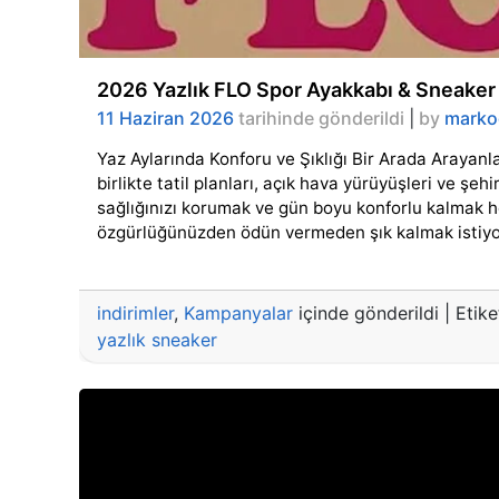
2026 Yazlık FLO Spor Ayakkabı & Sneaker M
11 Haziran 2026
tarihinde gönderildi
|
by
marko
Yaz Aylarında Konforu ve Şıklığı Bir Arada Arayan
birlikte tatil planları, açık hava yürüyüşleri ve ş
sağlığınızı korumak ve gün boyu konforlu kalmak 
özgürlüğünüzden ödün vermeden şık kalmak istiyo
indirimler
,
Kampanyalar
içinde gönderildi
|
Etike
yazlık sneaker