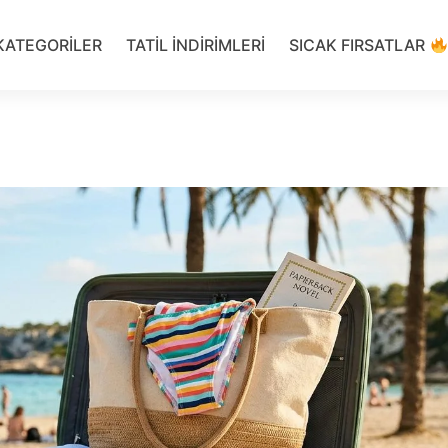
KATEGORILER
TATIL INDIRIMLERI
SICAK FIRSATLAR