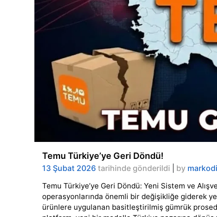
Temu Türkiye’ye Geri Döndü!
13 Şubat 2026
tarihinde gönderildi
|
by
markod
Temu Türkiye’ye Geri Döndü: Yeni Sistem ve Alışve
operasyonlarında önemli bir değişikliğe giderek ye
ürünlere uygulanan basitleştirilmiş gümrük prosed