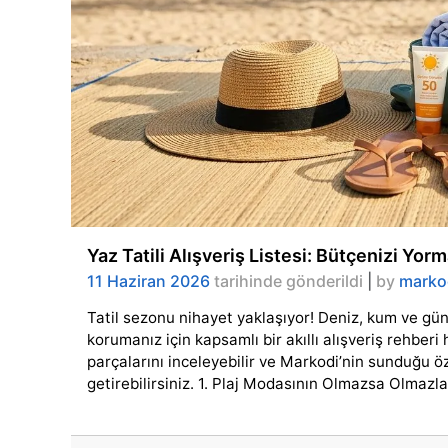
Yaz Tatili Alışveriş Listesi: Bütçenizi Yor
11 Haziran 2026
tarihinde gönderildi
|
by
marko
Tatil sezonu nihayet yaklaşıyor! Deniz, kum ve gün
korumanız için kapsamlı bir akıllı alışveriş rehbe
parçalarını inceleyebilir ve Markodi’nin sunduğu öze
getirebilirsiniz. 1. Plaj Modasının Olmazsa Olmazlar