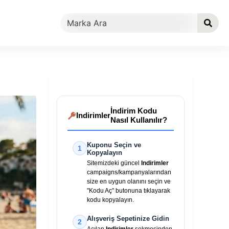
İndirim Kodu
Indirimler
Nasıl Kullanılır?
Kuponu Seçin ve
1
Kopyalayın
Sitemizdeki güncel
Indirimler
campaigns/kampanyalarından
size en uygun olanını seçin ve
"Kodu Aç" butonuna tıklayarak
kodu kopyalayın.
Alışveriş Sepetinize Gidin
2