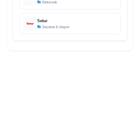
Elektronik
Setur
Seyahat & Ulaşım