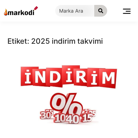
İçeriğe
geç
Etiket:
2025 indirim takvimi