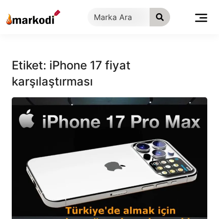
İçeriğe
geç
Etiket:
iPhone 17 fiyat
karşılaştırması