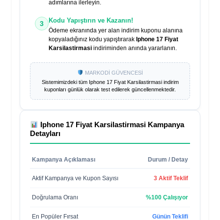
adımlarına ilerleyin.
Kodu Yapıştırın ve Kazanın!
3
Ödeme ekranında yer alan indirim kuponu alanına
kopyaladığınız kodu yapıştırarak
Iphone 17 Fiyat
Karsilastirmasi
indiriminden anında yararlanın.
MARKODİ GÜVENCESİ
Sistemimizdeki tüm
Iphone 17 Fiyat Karsilastirmasi
indirim
kuponları günlük olarak test edilerek güncellenmektedir.
Iphone 17 Fiyat Karsilastirmasi
Kampanya
Detayları
Kampanya Açıklaması
Durum / Detay
Aktif Kampanya ve Kupon Sayısı
3 Aktif Teklif
Doğrulama Oranı
%100 Çalışıyor
En Popüler Fırsat
Günün Teklifi