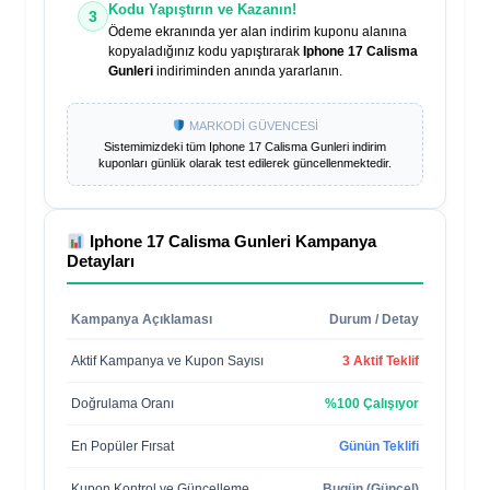
Kodu Yapıştırın ve Kazanın!
3
Ödeme ekranında yer alan indirim kuponu alanına
kopyaladığınız kodu yapıştırarak
Iphone 17 Calisma
Gunleri
indiriminden anında yararlanın.
MARKODİ GÜVENCESİ
Sistemimizdeki tüm
Iphone 17 Calisma Gunleri
indirim
kuponları günlük olarak test edilerek güncellenmektedir.
Iphone 17 Calisma Gunleri
Kampanya
Detayları
Kampanya Açıklaması
Durum / Detay
Aktif Kampanya ve Kupon Sayısı
3 Aktif Teklif
Doğrulama Oranı
%100 Çalışıyor
En Popüler Fırsat
Günün Teklifi
Kupon Kontrol ve Güncelleme
Bugün (Güncel)