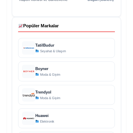
Popüler Markalar
TatilBudur
Seyahat & Ulaşım
Boyner
Moda & Giyim
Trendyol
Moda & Giyim
Huawei
Elektronik