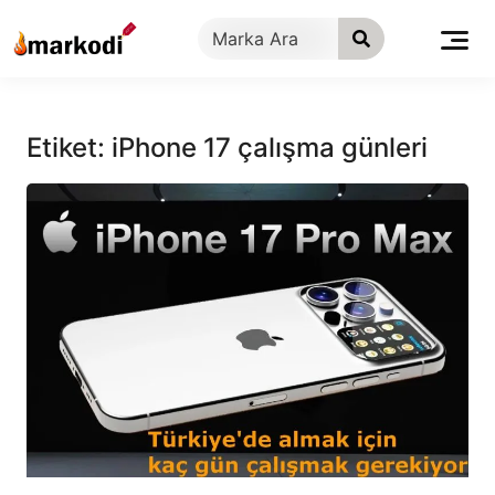
İçeriğe
geç
Etiket:
iPhone 17 çalışma günleri