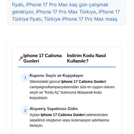
fiyatı
,
iPhone 17 Pro Max kaç gün çalışmak
gerekiyor
,
iPhone 17 Pro Max Türkiye
,
iPhone 17
Türkiye fiyatı
,
Türkiye iPhone 17 Pro Max maaş
Iphone 17 Calisma
İndirim Kodu Nasıl
Gunleri
Kullanılır?
Kuponu Seçin ve Kopyalayın
1
Sitemizdeki güncel
Iphone 17 Calisma Gunleri
campaigns/kampanyalarından size en uygun olanını
seçin ve "Kodu Aç" butonuna tıklayarak kodu
kopyalayın.
Alışveriş Sepetinize Gidin
2
Açılan
Iphone 17 Calisma Gunleri
sekmesinden
sepetinizi oluşturun veya rezervasyon adımlarına
ilerleyin.