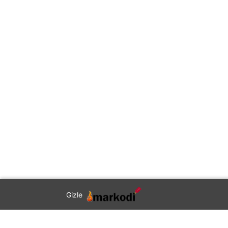
Gizle