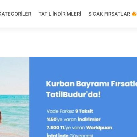
KATEGORILER
TATIL INDIRIMLERI
SICAK FIRSATLAR