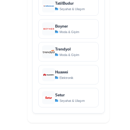
TatilBudur
Seyahat & Ulaşım
Boyner
Moda & Giyim
Trendyol
Moda & Giyim
Huawei
Elektronik
Setur
Seyahat & Ulaşım