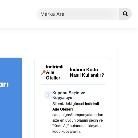
Indirimli
İndirim Kodu
Aile
Nasıl Kullanılır?
Otelleri
Kuponu Seçin ve
1
Kopyalayın
Sitemizdeki güncel
Indirimli
Aile Otelleri
campaigns/kampanyalarından
size en uygun olanını seçin ve
"Kodu Aç" butonuna tıklayarak
kodu kopyalayın.