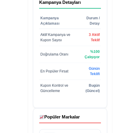
Kampanya Detayları
Kampanya
Durum /
Açıklaması
Detay
Aktif Kampanya ve
3 Aktif
Kupon Sayısı
Teklif
%100
Doğrulama Oranı
Çalışıyor
Günün
En Popüler Fırsat
Teklifi
Kupon Kontrol ve
Bugün
Güncelleme
(Güncel)
Popüler Markalar