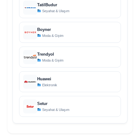
TatilBudur
Seyahat & Ulaşım
Boyner
Moda & Giyim
Trendyol
Moda & Giyim
Huawei
Elektronik
Setur
Seyahat & Ulaşım