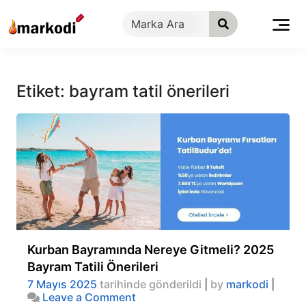
İçeriğe
geç
Etiket:
bayram tatil önerileri
Kurban Bayramında Nereye Gitmeli? 2025
Bayram Tatili Önerileri
7 Mayıs 2025
tarihinde gönderildi
|
by
markodi
|
on
Leave a Comment