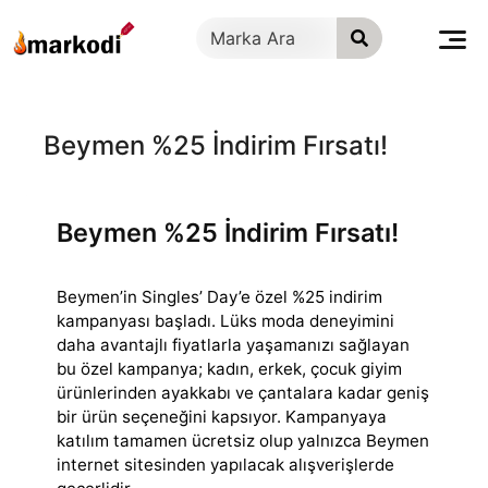
İçeriğe
geç
Beymen %25 İndirim Fırsatı!
Beymen %25 İndirim Fırsatı!
Beymen’in Singles’ Day’e özel %25 indirim
kampanyası başladı. Lüks moda deneyimini
daha avantajlı fiyatlarla yaşamanızı sağlayan
bu özel kampanya; kadın,
erkek, çocuk giyim
ürünlerinden ayakkabı ve çantalara kadar geniş
bir ürün seçeneğini kapsıyor. Kampanyaya
katılım tamamen ücretsiz olup yalnızca Beymen
internet sitesinden yapılacak alışverişlerde