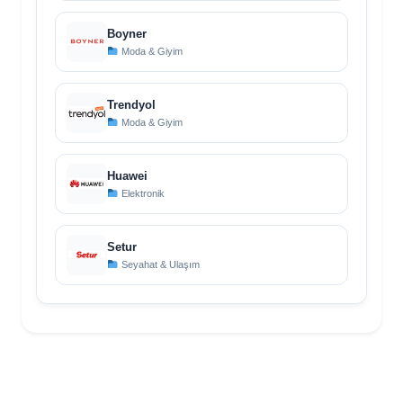
Boyner
Moda & Giyim
Trendyol
Moda & Giyim
Huawei
Elektronik
Setur
Seyahat & Ulaşım