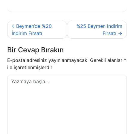
Yazı
Beymen’de %20
%25 Beymen indirim
gezinmesi
İndirim Fırsatı
Fırsatı
Bir Cevap Bırakın
E-posta adresiniz yayınlanmayacak.
Gerekli alanlar
*
ile işaretlenmişlerdir