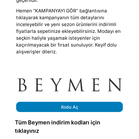
geçerlidir.
Hemen “KAMPANYAYI GÖR” bağlantısına
tıklayarak kampanyanın tüm detaylarını
inceleyebilir ve yeni sezon ürünlerini indirimli
fiyatlarla sepetinize ekleyebilirsiniz. Modayı en
seçkin haliyle yaşamak isteyenler için
kaçırılmayacak bir fırsat sunuluyor. Keyif dolu
alışverişler dileriz.
Kodu Aç
Tüm Beymen indirim kodları için
tıklayınız