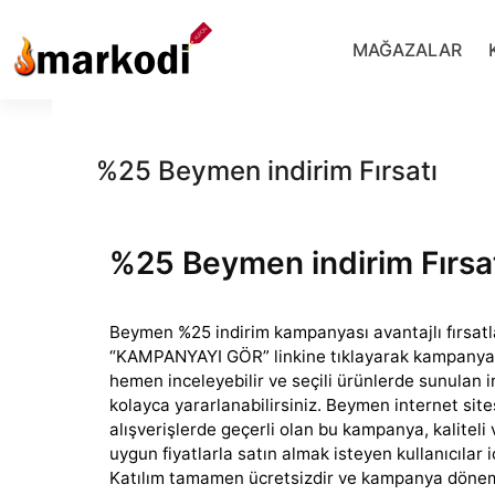
İçeriğe
geç
MAĞAZALAR
%25 Beymen indirim Fırsatı
%25 Beymen indirim Fırsa
Beymen %25 indirim kampanyası avantajlı fırsatla
“KAMPANYAYI GÖR” linkine tıklayarak kampanyan
hemen inceleyebilir
ve seçili ürünlerde sunulan 
kolayca yararlanabilirsiniz. Beymen internet site
alışverişlerde geçerli olan bu kampanya, kaliteli 
uygun fiyatlarla satın almak isteyen kullanıcılar i
Katılım tamamen ücretsizdir ve kampanya döne