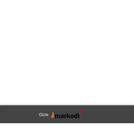
Gizle