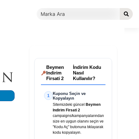
Beymen
İndirim Kodu
Indirim
Nasıl
Firsati 2
Kullanılır?
Kuponu Seçin ve
1
Kopyalayın
Sitemizdeki güncel
Beymen
Indirim Firsati 2
campaigns/kampanyalarından
size en uygun olanını seçin ve
"Kodu Aç" butonuna tıklayarak
kodu kopyalayın.