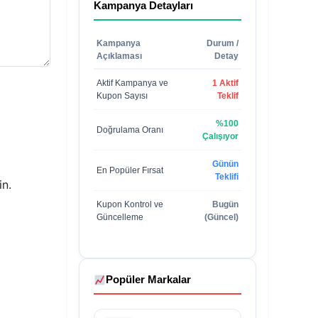
Kampanya Detayları
Kampanya
Durum /
Açıklaması
Detay
Aktif Kampanya ve
1 Aktif
Kupon Sayısı
Teklif
%100
Doğrulama Oranı
Çalışıyor
Günün
En Popüler Fırsat
Teklifi
in.
Kupon Kontrol ve
Bugün
Güncelleme
(Güncel)
Popüler Markalar