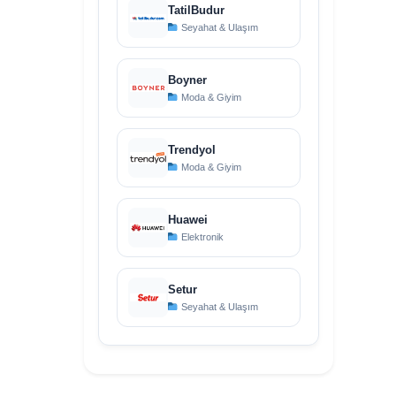
TatilBudur
Seyahat & Ulaşım
Boyner
Moda & Giyim
Trendyol
Moda & Giyim
Huawei
Elektronik
Setur
Seyahat & Ulaşım