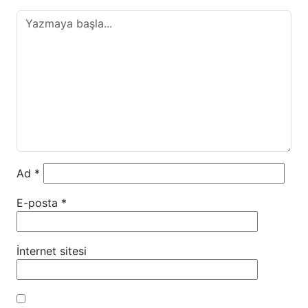
Ad
*
E-posta
*
İnternet sitesi