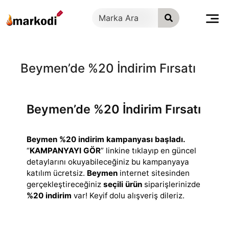
İçeriğe
geç
Beymen’de %20 İndirim Fırsatı
Beymen’de %20 İndirim Fırsatı
Beymen %20 indirim kampanyası başladı.
“
KAMPANYAYI GÖR
” linkine tıklayıp en güncel
detaylarını okuyabileceğiniz bu kampanyaya
katılım ücretsiz.
Beymen
internet sitesinden
gerçekleştireceğiniz
seçili ürün
siparişlerinizde
%20 indirim
var! Keyif dolu alışveriş dileriz.