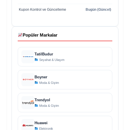
Kupon Kontrol ve Güncelleme
Bugün (Güncel)
Popüler Markalar
TatilBudur
Seyahat & Ulaşım
Boyner
Moda & Giyim
Trendyol
Moda & Giyim
Huawei
Elektronik