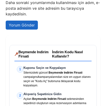
Daha sonraki yorumlarımda kullanılması için adım, e-
posta adresim ve site adresim bu tarayıcıya
kaydedilsin.
Beymende Indirim
İndirim Kodu Nasıl
Firsati
Kullanılır?
Kuponu Seçin ve Kopyalayın
1
Sitemizdeki güncel
Beymende Indirim Firsati
campaigns/kampanyalarından size en uygun olanını
seçin ve "Kodu Aç" butonuna tıklayarak kodu
kopyalayın.
Alışveriş Sepetinize Gidin
2
Açılan
Beymende Indirim Firsati
sekmesinden
sepetinizi oluşturun veya rezervasyon adımlarına