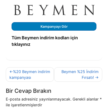
Kampanyayı Gör
Tüm Beymen indirim kodları için
tıklayınız
Yazı
%20 Beymen indirim
Beymen %25 İndirim
gezinmesi
kampanyası
Fırsatı!
Bir Cevap Bırakın
E-posta adresiniz yayınlanmayacak.
Gerekli alanlar
*
ile işaretlenmişlerdir