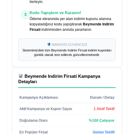
ilerleyin.
Kodu Yapıştırın ve Kazanın!
3
Ödeme ekranında yer alan indirim kuponu alanına
kopyaladığınız kodu yapıştırarak
Beymende Indirim
Firsati
indiriminden anında yararlanın.
MARKODİ GÜVENCESİ
Sistemimizdeki tüm
Beymende Indirim Firsati
indirim kuponları
günlük olarak test edilerek güncellenmektedir.
Beymende Indirim Firsati
Kampanya
Detayları
Kampanya Açıklaması
Durum / Detay
Aktif Kampanya ve Kupon Sayısı
1 Aktif Teklif
Doğrulama Oranı
%100 Çalışıyor
En Popüler Fırsat
Günün Teklifi