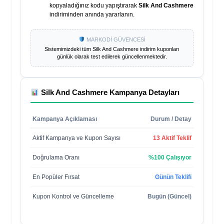
kopyaladığınız kodu yapıştırarak
Silk And Cashmere
indiriminden anında yararlanın.
MARKODİ GÜVENCESİ
Sistemimizdeki tüm
Silk And Cashmere
indirim kuponları
günlük olarak test edilerek güncellenmektedir.
Silk And Cashmere
Kampanya Detayları
Kampanya Açıklaması
Durum / Detay
Aktif Kampanya ve Kupon Sayısı
13 Aktif Teklif
Doğrulama Oranı
%100 Çalışıyor
En Popüler Fırsat
Günün Teklifi
Kupon Kontrol ve Güncelleme
Bugün (Güncel)