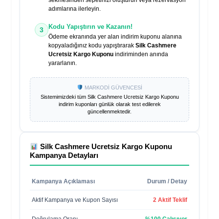
sekmesinden sepetinizi oluşturun veya rezervasyon
adımlarına ilerleyin.
Kodu Yapıştırın ve Kazanın!
3
Ödeme ekranında yer alan indirim kuponu alanına
kopyaladığınız kodu yapıştırarak
Silk Cashmere
Ucretsiz Kargo Kuponu
indiriminden anında
yararlanın.
MARKODİ GÜVENCESİ
Sistemimizdeki tüm
Silk Cashmere Ucretsiz Kargo Kuponu
indirim kuponları günlük olarak test edilerek
güncellenmektedir.
Silk Cashmere Ucretsiz Kargo Kuponu
Kampanya Detayları
Kampanya Açıklaması
Durum / Detay
Aktif Kampanya ve Kupon Sayısı
2 Aktif Teklif