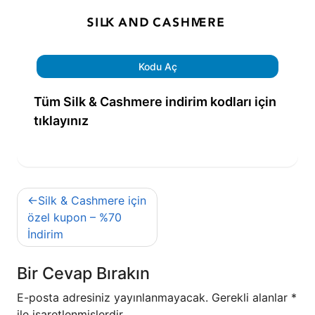
Kodu Aç
Tüm Silk & Cashmere indirim kodları için
tıklayınız
Yazı
Silk & Cashmere için
gezinmesi
özel kupon – %70
İndirim
Bir Cevap Bırakın
E-posta adresiniz yayınlanmayacak.
Gerekli alanlar
*
ile işaretlenmişlerdir