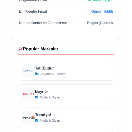
Doğrulama Oranı
%100 Çalışıyor
En Popüler Fırsat
Günün Teklifi
Kupon Kontrol ve Güncelleme
Bugün (Güncel)
Popüler Markalar
TatilBudur
Seyahat & Ulaşım
Boyner
Moda & Giyim
Trendyol
Moda & Giyim