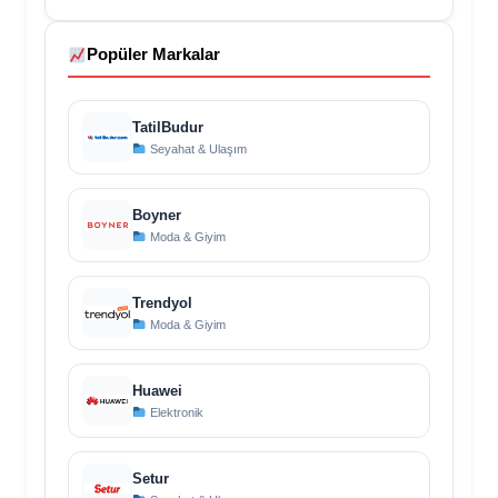
Popüler Markalar
TatilBudur
Seyahat & Ulaşım
Boyner
Moda & Giyim
Trendyol
Moda & Giyim
Huawei
Elektronik
Setur