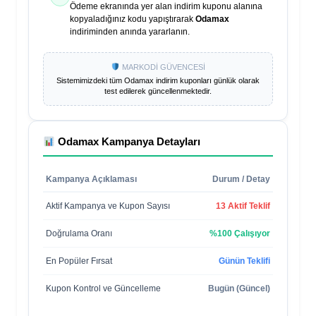
Ödeme ekranında yer alan indirim kuponu alanına
kopyaladığınız kodu yapıştırarak
Odamax
indiriminden anında yararlanın.
MARKODİ GÜVENCESİ
Sistemimizdeki tüm
Odamax
indirim kuponları günlük olarak
test edilerek güncellenmektedir.
Odamax
Kampanya Detayları
Kampanya Açıklaması
Durum / Detay
Aktif Kampanya ve Kupon Sayısı
13 Aktif Teklif
Doğrulama Oranı
%100 Çalışıyor
En Popüler Fırsat
Günün Teklifi
Kupon Kontrol ve Güncelleme
Bugün (Güncel)