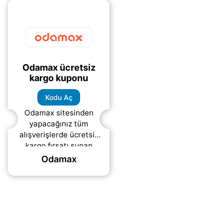
Odamax ücretsiz
kargo kuponu
Kodu Aç
Odamax sitesinden
yapacağınız tüm
alışverişlerde ücretsiz
kargo fırsatı sunan
kupon kodu.
Odamax