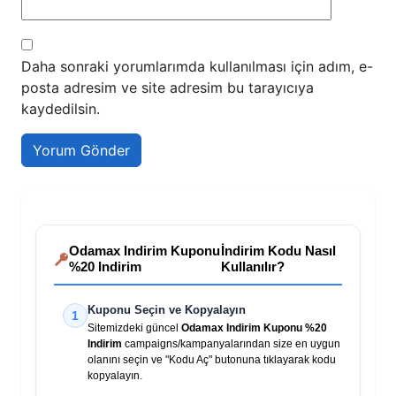
Daha sonraki yorumlarımda kullanılması için adım, e-
posta adresim ve site adresim bu tarayıcıya
kaydedilsin.
Odamax Indirim Kuponu
İndirim Kodu Nasıl
%20 Indirim
Kullanılır?
Kuponu Seçin ve Kopyalayın
1
Sitemizdeki güncel
Odamax Indirim Kuponu %20
Indirim
campaigns/kampanyalarından size en uygun
olanını seçin ve "Kodu Aç" butonuna tıklayarak kodu
kopyalayın.