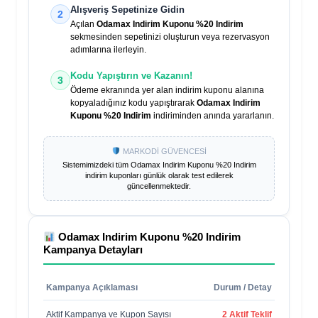
Alışveriş Sepetinize Gidin
2
Açılan
Odamax Indirim Kuponu %20 Indirim
sekmesinden sepetinizi oluşturun veya rezervasyon
adımlarına ilerleyin.
Kodu Yapıştırın ve Kazanın!
3
Ödeme ekranında yer alan indirim kuponu alanına
kopyaladığınız kodu yapıştırarak
Odamax Indirim
Kuponu %20 Indirim
indiriminden anında yararlanın.
MARKODİ GÜVENCESİ
Sistemimizdeki tüm
Odamax Indirim Kuponu %20 Indirim
indirim kuponları günlük olarak test edilerek
güncellenmektedir.
Odamax Indirim Kuponu %20 Indirim
Kampanya Detayları
Kampanya Açıklaması
Durum / Detay
Aktif Kampanya ve Kupon Sayısı
2 Aktif Teklif