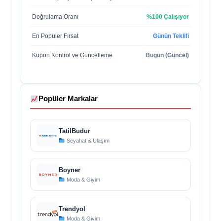
Doğrulama Oranı
%100 Çalışıyor
En Popüler Fırsat
Günün Teklifi
Kupon Kontrol ve Güncelleme
Bugün (Güncel)
Popüler Markalar
TatilBudur
Seyahat & Ulaşım
Boyner
Moda & Giyim
Trendyol
Moda & Giyim