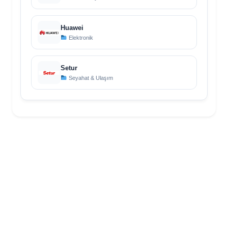
Huawei
Elektronik
Setur
Seyahat & Ulaşım