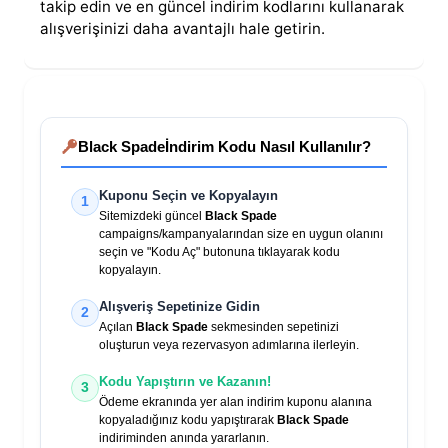
takip edin ve en güncel indirim kodlarını kullanarak
alışverişinizi daha avantajlı hale getirin.
Black Spade
İndirim Kodu Nasıl Kullanılır?
Kuponu Seçin ve Kopyalayın
1
Sitemizdeki güncel
Black Spade
campaigns/kampanyalarından size en uygun olanını
seçin ve "Kodu Aç" butonuna tıklayarak kodu
kopyalayın.
Alışveriş Sepetinize Gidin
2
Açılan
Black Spade
sekmesinden sepetinizi
oluşturun veya rezervasyon adımlarına ilerleyin.
Kodu Yapıştırın ve Kazanın!
3
Ödeme ekranında yer alan indirim kuponu alanına
kopyaladığınız kodu yapıştırarak
Black Spade
indiriminden anında yararlanın.