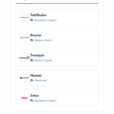
TatilBudur
Seyahat & Ulaşım
Boyner
Moda & Giyim
Trendyol
Moda & Giyim
Huawei
Elektronik
Setur
Seyahat & Ulaşım