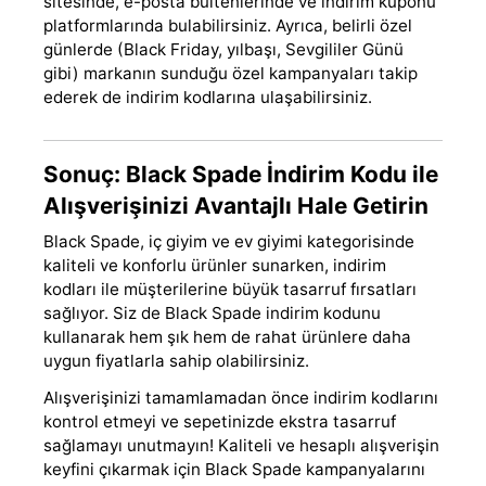
sitesinde, e-posta bültenlerinde ve indirim kuponu
platformlarında bulabilirsiniz. Ayrıca, belirli özel
günlerde (Black Friday, yılbaşı, Sevgililer Günü
gibi) markanın sunduğu özel kampanyaları takip
ederek de indirim kodlarına ulaşabilirsiniz.
Sonuç: Black Spade İndirim Kodu ile
Alışverişinizi Avantajlı Hale Getirin
Black Spade, iç giyim ve ev giyimi kategorisinde
kaliteli ve konforlu ürünler sunarken, indirim
kodları ile müşterilerine büyük tasarruf fırsatları
sağlıyor. Siz de Black Spade indirim kodunu
kullanarak hem şık hem de rahat ürünlere daha
uygun fiyatlarla sahip olabilirsiniz.
Alışverişinizi tamamlamadan önce indirim kodlarını
kontrol etmeyi ve sepetinizde ekstra tasarruf
sağlamayı unutmayın! Kaliteli ve hesaplı alışverişin
keyfini çıkarmak için Black Spade kampanyalarını