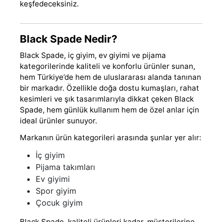
keşfedeceksiniz.
Black Spade Nedir?
Black Spade, iç giyim, ev giyimi ve pijama
kategorilerinde kaliteli ve konforlu ürünler sunan,
hem Türkiye’de hem de uluslararası alanda tanınan
bir markadır. Özellikle doğa dostu kumaşları, rahat
kesimleri ve şık tasarımlarıyla dikkat çeken Black
Spade, hem günlük kullanım hem de özel anlar için
ideal ürünler sunuyor.
Markanın ürün kategorileri arasında şunlar yer alır:
İç giyim
Pijama takımları
Ev giyimi
Spor giyim
Çocuk giyim
Black Spade, kaliteli ürünleri kadar, müşterilerine