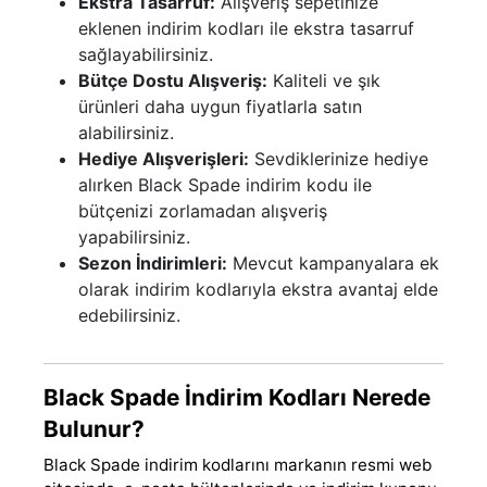
Ekstra Tasarruf:
Alışveriş sepetinize
eklenen indirim kodları ile ekstra tasarruf
sağlayabilirsiniz.
Bütçe Dostu Alışveriş:
Kaliteli ve şık
ürünleri daha uygun fiyatlarla satın
alabilirsiniz.
Hediye Alışverişleri:
Sevdiklerinize hediye
alırken Black Spade indirim kodu ile
bütçenizi zorlamadan alışveriş
yapabilirsiniz.
Sezon İndirimleri:
Mevcut kampanyalara ek
olarak indirim kodlarıyla ekstra avantaj elde
edebilirsiniz.
Black Spade İndirim Kodları Nerede
Bulunur?
Black Spade indirim kodlarını markanın resmi web