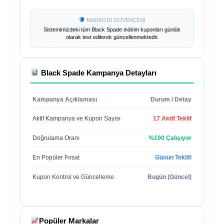
MARKODİ GÜVENCESİ
Sistemimizdeki tüm
Black Spade
indirim kuponları günlük
olarak test edilerek güncellenmektedir.
Black Spade
Kampanya Detayları
Kampanya Açıklaması
Durum / Detay
Aktif Kampanya ve Kupon Sayısı
17 Aktif Teklif
Doğrulama Oranı
%100 Çalışıyor
En Popüler Fırsat
Günün Teklifi
Kupon Kontrol ve Güncelleme
Bugün (Güncel)
Popüler Markalar