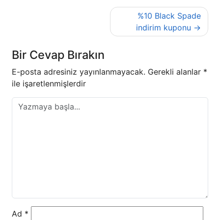
Yazı
%10 Black Spade
gezinmesi
indirim kuponu
Bir Cevap Bırakın
E-posta adresiniz yayınlanmayacak.
Gerekli alanlar
*
ile işaretlenmişlerdir
Ad
*