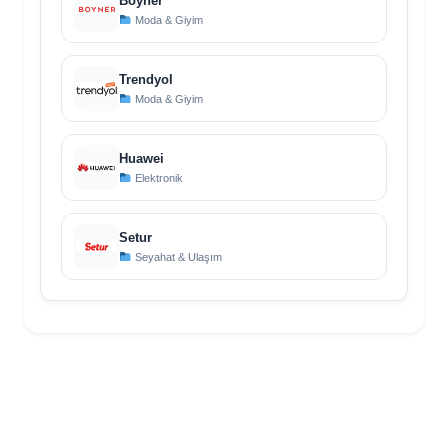
Boyner
Moda & Giyim
Trendyol
Moda & Giyim
Huawei
Elektronik
Setur
Seyahat & Ulaşım