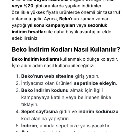
veya %20
gibi oranlarda yapılan indirimler,
özellikle yüksek fiyatlı ürünlerde önemli bir tasarruf
anlamına gelir. Ayrıca,
Beko
'nun zaman zaman
yaptığı
yıl sonu kampanyaları
veya
sezonluk
indirim fırsatları
ile daha büyük avantajlar elde
edebilirsiniz.
Beko İndirim Kodları Nasıl Kullanılır?
Beko indirim kodlarını
kullanmak oldukça kolaydır.
İşte adım adım nasıl kullanabileceğiniz:
Beko’nun web sitesine
giriş yapın.
İhtiyacınız olan ürünleri
sepetinize ekleyin
.
Beko indirim kodunu
almak için ilgili
kampanyaya katılın veya belirlenen linke
tıklayın.
Sepet sayfasına
gidin ve
indirim kodunuzu
kod alanına yapıştırın.
İndirim
, anında sepetinize yansıyacaktır.