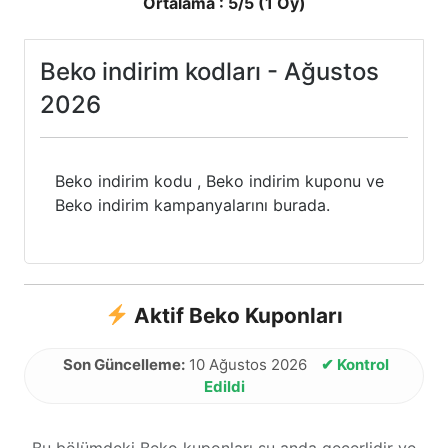
Ortalama :
5
/5 (
1
Oy)
Beko indirim kodları - Ağustos
2026
Beko indirim kodu , Beko indirim kuponu ve
Beko indirim kampanyalarını burada.
Aktif Beko Kuponları
Son Güncelleme:
10 Ağustos 2026
✔ Kontrol
Edildi
Bu bölümdeki Beko kuponları şu anda geçerlidir ve