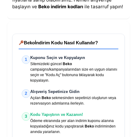
başlayın ve
Beko indirim kodları
ile tasarruf yapın!
Beko
İndirim Kodu Nasıl Kullanılır?
Kuponu Seçin ve Kopyalayın
1
Sitemizdeki güncel
Beko
campaigns/kampanyalarından size en uygun olanını
seçin ve "Kodu Aç" butonuna tıklayarak kodu
kopyalayın.
Alışveriş Sepetinize Gidin
2
Açılan
Beko
sekmesinden sepetinizi oluşturun veya
rezervasyon adımlarına ilerleyin.
Kodu Yapıştırın ve Kazanın!
3
Ödeme ekranında yer alan indirim kuponu alanına
kopyaladığınız kodu yapıştırarak
Beko
indiriminden
anında yararlanın.