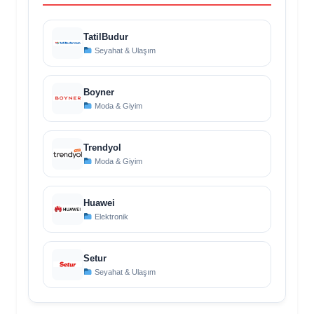
TatilBudur
Seyahat & Ulaşım
Boyner
Moda & Giyim
Trendyol
Moda & Giyim
Huawei
Elektronik
Setur
Seyahat & Ulaşım