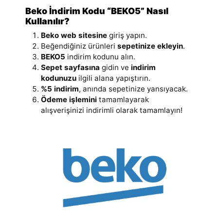
Beko İndirim Kodu “BEKO5” Nasıl
Kullanılır?
Beko web sitesine
giriş yapın.
Beğendiğiniz ürünleri
sepetinize ekleyin
.
BEKO5
indirim kodunu alın.
Sepet sayfasına
gidin ve
indirim
kodunuzu
ilgili alana yapıştırın.
%5 indirim
, anında sepetinize yansıyacak.
Ödeme işlemini
tamamlayarak
alışverişinizi indirimli olarak tamamlayın!