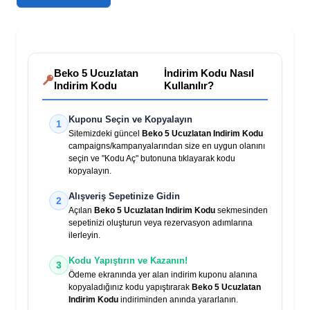
Beko 5 Ucuzlatan
İndirim Kodu Nasıl
Indirim Kodu
Kullanılır?
Kuponu Seçin ve Kopyalayın
1
Sitemizdeki güncel
Beko 5 Ucuzlatan Indirim Kodu
campaigns/kampanyalarından size en uygun olanını
seçin ve "Kodu Aç" butonuna tıklayarak kodu
kopyalayın.
Alışveriş Sepetinize Gidin
2
Açılan
Beko 5 Ucuzlatan Indirim Kodu
sekmesinden
sepetinizi oluşturun veya rezervasyon adımlarına
ilerleyin.
Kodu Yapıştırın ve Kazanın!
3
Ödeme ekranında yer alan indirim kuponu alanına
kopyaladığınız kodu yapıştırarak
Beko 5 Ucuzlatan
Indirim Kodu
indiriminden anında yararlanın.