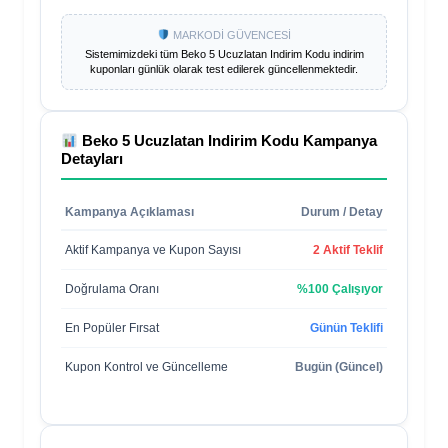
MARKODİ GÜVENCESİ
Sistemimizdeki tüm
Beko 5 Ucuzlatan Indirim Kodu
indirim
kuponları günlük olarak test edilerek güncellenmektedir.
Beko 5 Ucuzlatan Indirim Kodu
Kampanya
Detayları
Kampanya Açıklaması
Durum / Detay
Aktif Kampanya ve Kupon Sayısı
2 Aktif Teklif
Doğrulama Oranı
%100 Çalışıyor
En Popüler Fırsat
Günün Teklifi
Kupon Kontrol ve Güncelleme
Bugün (Güncel)