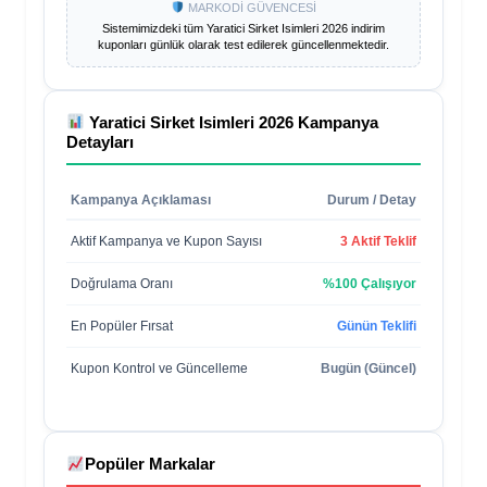
MARKODİ GÜVENCESİ
Sistemimizdeki tüm
Yaratici Sirket Isimleri 2026
indirim
kuponları günlük olarak test edilerek güncellenmektedir.
Yaratici Sirket Isimleri 2026
Kampanya
Detayları
Kampanya Açıklaması
Durum / Detay
Aktif Kampanya ve Kupon Sayısı
3 Aktif Teklif
Doğrulama Oranı
%100 Çalışıyor
En Popüler Fırsat
Günün Teklifi
Kupon Kontrol ve Güncelleme
Bugün (Güncel)
Popüler Markalar