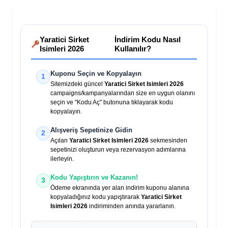
Yaratici Sirket
İndirim Kodu Nasıl
Isimleri 2026
Kullanılır?
Kuponu Seçin ve Kopyalayın
1
Sitemizdeki güncel
Yaratici Sirket Isimleri 2026
campaigns/kampanyalarından size en uygun olanını
seçin ve "Kodu Aç" butonuna tıklayarak kodu
kopyalayın.
Alışveriş Sepetinize Gidin
2
Açılan
Yaratici Sirket Isimleri 2026
sekmesinden
sepetinizi oluşturun veya rezervasyon adımlarına
ilerleyin.
Kodu Yapıştırın ve Kazanın!
3
Ödeme ekranında yer alan indirim kuponu alanına
kopyaladığınız kodu yapıştırarak
Yaratici Sirket
Isimleri 2026
indiriminden anında yararlanın.