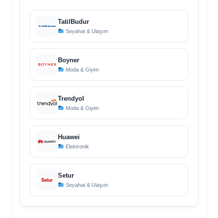
TatilBudur
Seyahat & Ulaşım
Boyner
Moda & Giyim
Trendyol
Moda & Giyim
Huawei
Elektronik
Setur
Seyahat & Ulaşım