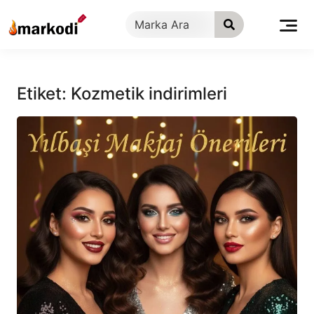
İçeriğe
geç
Etiket:
Kozmetik indirimleri