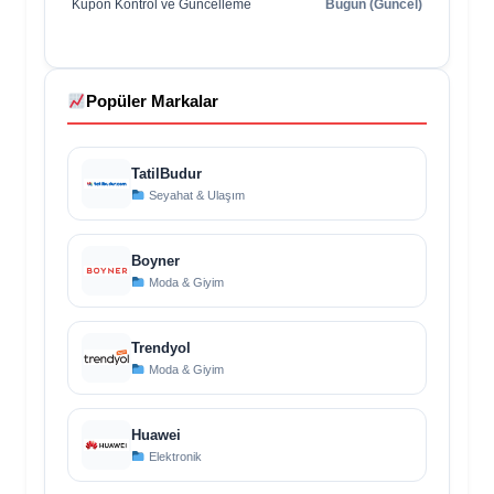
Kupon Kontrol ve Güncelleme
Bugün (Güncel)
Popüler Markalar
TatilBudur
Seyahat & Ulaşım
Boyner
Moda & Giyim
Trendyol
Moda & Giyim
Huawei
Elektronik