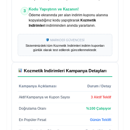
Kodu Yapıştırın ve Kazanın!
3
Ödeme ekranında yer alan indirim kuponu alanına
kopyaladığınız kodu yapıştırarak
Kozmetik
Indirimleri
indiriminden anında yararlanın.
MARKODİ GÜVENCESİ
Sistemimizdeki tüm
Kozmetik Indirimleri
indirim kuponları
günlük olarak test edilerek güncellenmektedir.
Kozmetik Indirimleri
Kampanya Detayları
Kampanya Açıklaması
Durum / Detay
Aktif Kampanya ve Kupon Sayısı
3 Aktif Teklif
Doğrulama Oranı
%100 Çalışıyor
En Popüler Fırsat
Günün Teklifi