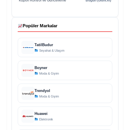
Kupon Kontrol ve Güncelleme
Bugün (Güncel)
Popüler Markalar
TatilBudur
Seyahat & Ulaşım
Boyner
Moda & Giyim
Trendyol
Moda & Giyim
Huawei
Elektronik