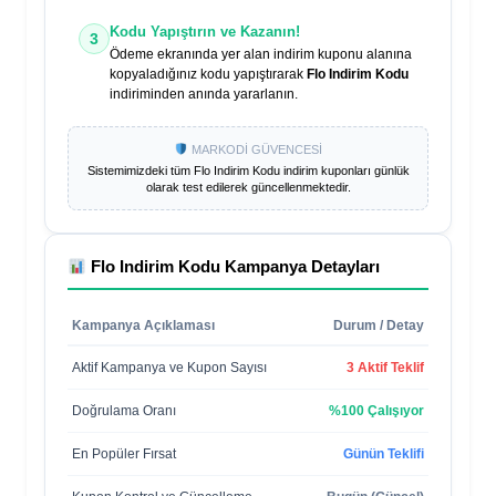
Kodu Yapıştırın ve Kazanın!
3
Ödeme ekranında yer alan indirim kuponu alanına
kopyaladığınız kodu yapıştırarak
Flo Indirim Kodu
indiriminden anında yararlanın.
MARKODİ GÜVENCESİ
Sistemimizdeki tüm
Flo Indirim Kodu
indirim kuponları günlük
olarak test edilerek güncellenmektedir.
Flo Indirim Kodu
Kampanya Detayları
Kampanya Açıklaması
Durum / Detay
Aktif Kampanya ve Kupon Sayısı
3 Aktif Teklif
Doğrulama Oranı
%100 Çalışıyor
En Popüler Fırsat
Günün Teklifi