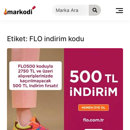
İçeriğe
geç
Etiket:
FLO indirim kodu