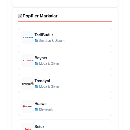
Popüler Markalar
TatilBudur
Seyahat & Ulaşım
Boyner
Moda & Giyim
Trendyol
Moda & Giyim
Huawei
Elektronik
Setur