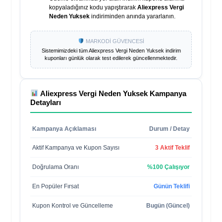
kopyaladığınız kodu yapıştırarak
Aliexpress Vergi
Neden Yuksek
indiriminden anında yararlanın.
MARKODİ GÜVENCESİ
Sistemimizdeki tüm
Aliexpress Vergi Neden Yuksek
indirim
kuponları günlük olarak test edilerek güncellenmektedir.
Aliexpress Vergi Neden Yuksek
Kampanya
Detayları
Kampanya Açıklaması
Durum / Detay
Aktif Kampanya ve Kupon Sayısı
3 Aktif Teklif
Doğrulama Oranı
%100 Çalışıyor
En Popüler Fırsat
Günün Teklifi
Kupon Kontrol ve Güncelleme
Bugün (Güncel)