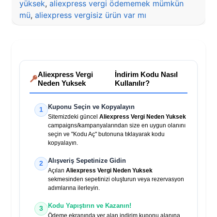
yüksek
,
aliexpress vergi ödememek mümkün
mü
,
aliexpress vergisiz ürün var mı
Aliexpress Vergi
İndirim Kodu Nasıl
Neden Yuksek
Kullanılır?
Kuponu Seçin ve Kopyalayın
1
Sitemizdeki güncel
Aliexpress Vergi Neden Yuksek
campaigns/kampanyalarından size en uygun olanını
seçin ve "Kodu Aç" butonuna tıklayarak kodu
kopyalayın.
Alışveriş Sepetinize Gidin
2
Açılan
Aliexpress Vergi Neden Yuksek
sekmesinden sepetinizi oluşturun veya rezervasyon
adımlarına ilerleyin.
Kodu Yapıştırın ve Kazanın!
3
Ödeme ekranında yer alan indirim kuponu alanına