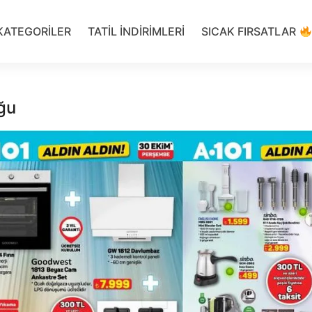
KATEGORILER
TATIL INDIRIMLERI
SICAK FIRSATLAR
ğu