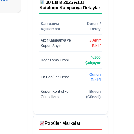
30 Ekim 2025 A101
Katalogu
Kampanya Detayları
Kampanya
Durum /
Açıklaması
Detay
Aktif Kampanya ve
3 Aktif
Kupon Sayısı
Teklif
%100
Doğrulama Oranı
Çalışıyor
Günün
En Popüler Fırsat
Teklifi
Kupon Kontrol ve
Bugün
Güncelleme
(Güncel)
Popüler Markalar