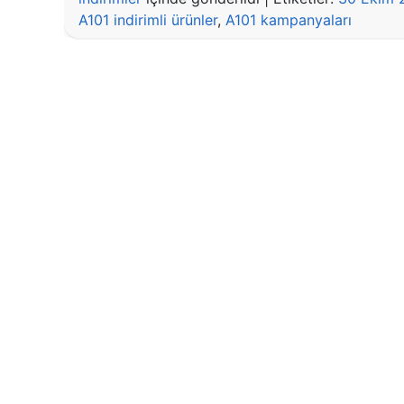
A101 indirimli ürünler
,
A101 kampanyaları