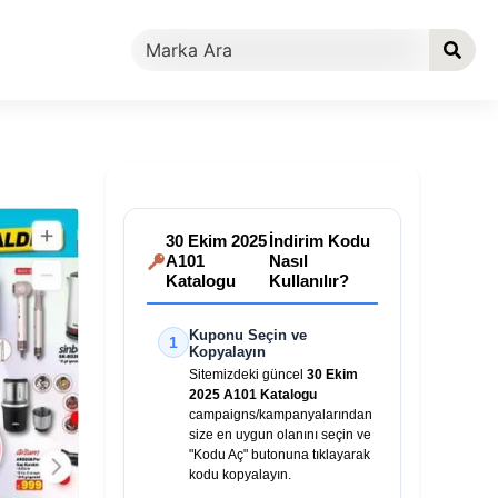
30 Ekim 2025
İndirim Kodu
A101
Nasıl
Katalogu
Kullanılır?
Kuponu Seçin ve
1
Kopyalayın
Sitemizdeki güncel
30 Ekim
2025 A101 Katalogu
campaigns/kampanyalarından
size en uygun olanını seçin ve
"Kodu Aç" butonuna tıklayarak
kodu kopyalayın.