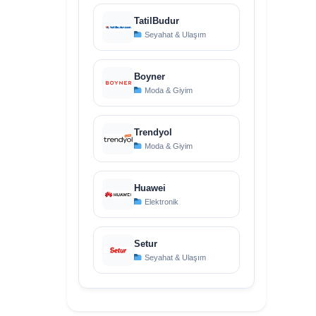
TatilBudur
Seyahat & Ulaşım
Boyner
Moda & Giyim
Trendyol
Moda & Giyim
Huawei
Elektronik
Setur
Seyahat & Ulaşım