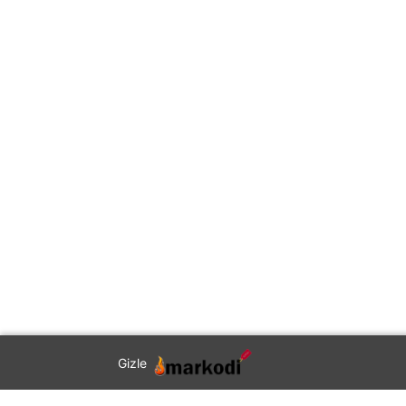
Gizle