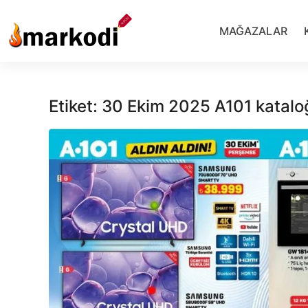
İçeriğe
geç
MAĞAZALAR
Etiket:
30 Ekim 2025 A101 katalo