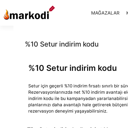
İçeriğe
geç
MAĞAZALAR
%10 Setur indirim kodu
%10 Setur indirim kodu
Setur için geçerli %10 indirim fırsatı sınırlı bir sü
Rezervasyonlarınızda net %10 indirim avantajı el
indirim
kodu ile bu kampanyadan yararlanabilirsin
planlarınızı daha avantajlı hale getirerek bütçenizi
rezervasyon deneyimi yaşayabilirsiniz.