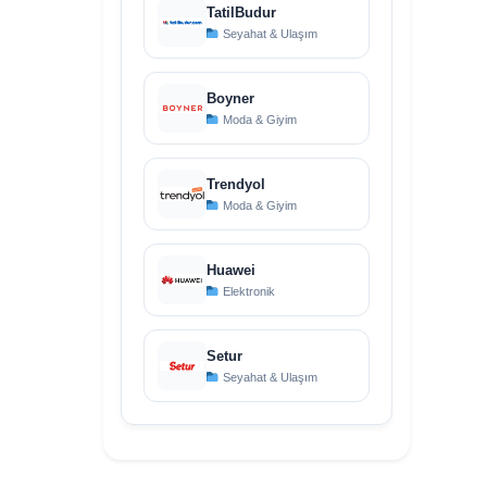
TatilBudur
Seyahat & Ulaşım
Boyner
Moda & Giyim
Trendyol
Moda & Giyim
Huawei
Elektronik
Setur
Seyahat & Ulaşım