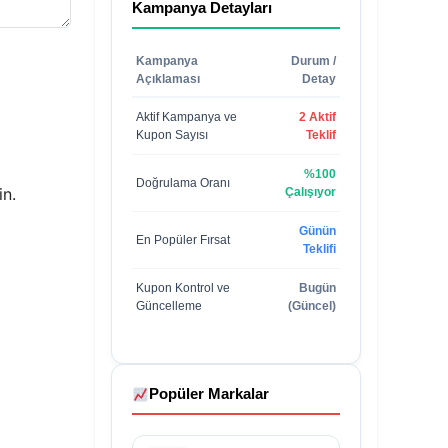
Kampanya Detayları
Kampanya
Durum /
Açıklaması
Detay
Aktif Kampanya ve
2 Aktif
Kupon Sayısı
Teklif
%100
Doğrulama Oranı
in.
Çalışıyor
Günün
En Popüler Fırsat
Teklifi
Kupon Kontrol ve
Bugün
Güncelleme
(Güncel)
Popüler Markalar