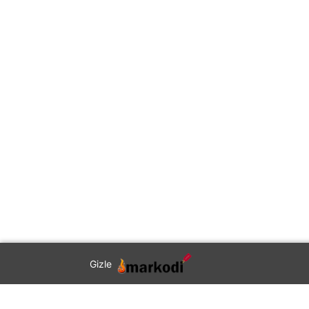
Gizle