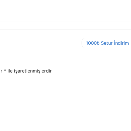
1000₺ Setur İndirim
ar
*
ile işaretlenmişlerdir