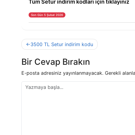
Tüm Setur indirim kodları için tıklayınız
Son Gün 5 Şubat 2026
Yazı
3500 TL Setur indirim kodu
gezinmesi
Bir Cevap Bırakın
E-posta adresiniz yayınlanmayacak.
Gerekli alanl