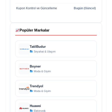
Kupon Kontrol ve Güncelleme
Bugün (Güncel)
Popüler Markalar
TatilBudur
Seyahat & Ulaşım
Boyner
Moda & Giyim
Trendyol
Moda & Giyim
Huawei
Elektronik