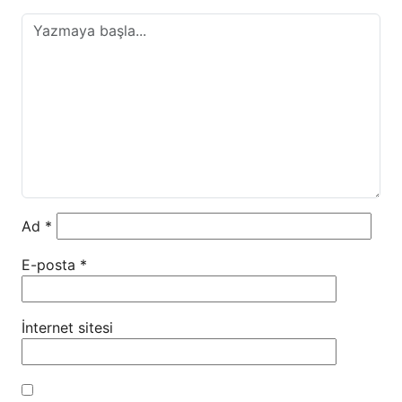
Ad
*
E-posta
*
İnternet sitesi