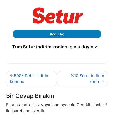
Kodu Aç
Tüm Setur indirim kodları için tıklayınız
Yazı
500₺ Setur İndirim
%10 Setur indirim
gezinmesi
Kuponu
kodu
Bir Cevap Bırakın
E-posta adresiniz yayınlanmayacak.
Gerekli alanlar
*
ile işaretlenmişlerdir