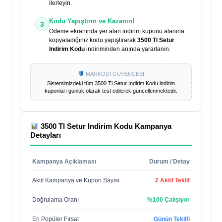
ilerleyin.
Kodu Yapıştırın ve Kazanın!
3
Ödeme ekranında yer alan indirim kuponu alanına
kopyaladığınız kodu yapıştırarak
3500 Tl Setur
Indirim Kodu
indiriminden anında yararlanın.
MARKODİ GÜVENCESİ
Sistemimizdeki tüm
3500 Tl Setur Indirim Kodu
indirim
kuponları günlük olarak test edilerek güncellenmektedir.
3500 Tl Setur Indirim Kodu
Kampanya
Detayları
Kampanya Açıklaması
Durum / Detay
Aktif Kampanya ve Kupon Sayısı
2 Aktif Teklif
Doğrulama Oranı
%100 Çalışıyor
En Popüler Fırsat
Günün Teklifi