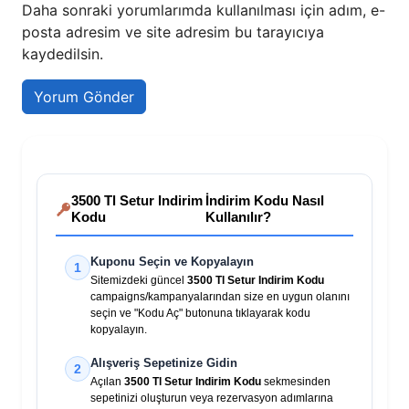
Daha sonraki yorumlarımda kullanılması için adım, e-
posta adresim ve site adresim bu tarayıcıya
kaydedilsin.
3500 Tl Setur Indirim
İndirim Kodu Nasıl
Kodu
Kullanılır?
Kuponu Seçin ve Kopyalayın
1
Sitemizdeki güncel
3500 Tl Setur Indirim Kodu
campaigns/kampanyalarından size en uygun olanını
seçin ve "Kodu Aç" butonuna tıklayarak kodu
kopyalayın.
Alışveriş Sepetinize Gidin
2
Açılan
3500 Tl Setur Indirim Kodu
sekmesinden
sepetinizi oluşturun veya rezervasyon adımlarına