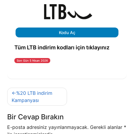
Kodu Aç
Tüm LTB indirim kodları için tıklayınız
Son Gün 5 Nisan 2026
Yazı
%20 LTB indirim
gezinmesi
Kampanyası
Bir Cevap Bırakın
E-posta adresiniz yayınlanmayacak.
Gerekli alanlar
*