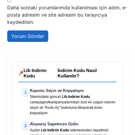
Daha sonraki yorumlarımda kullanılması için adım, e-
posta adresim ve site adresim bu tarayıcıya
kaydedilsin.
Ltb Indirim
İndirim Kodu Nasıl
Kodu
Kullanılır?
Kuponu Seçin ve Kopyalayın
1
Sitemizdeki güncel
Ltb Indirim Kodu
campaigns/kampanyalarından size en uygun olanını
seçin ve "Kodu Aç" butonuna tıklayarak kodu
kopyalayın.
Alışveriş Sepetinize Gidin
2
Açılan
Ltb Indirim Kodu
sekmesinden sepetinizi