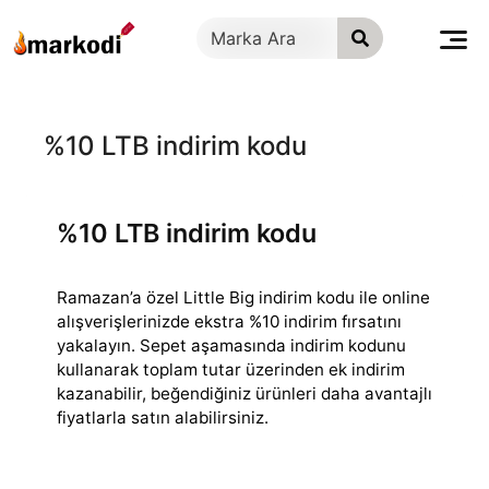
İçeriğe
geç
%10 LTB indirim kodu
%10 LTB indirim kodu
Ramazan’a özel Little Big indirim kodu ile online
alışverişlerinizde ekstra %10 indirim fırsatını
yakalayın. Sepet aşamasında indirim kodunu
kullanarak
toplam tutar üzerinden ek indirim
kazanabilir, beğendiğiniz ürünleri daha avantajlı
fiyatlarla satın alabilirsiniz.