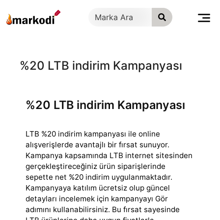
İçeriğe
geç
%20 LTB indirim Kampanyası
%20 LTB indirim Kampanyası
LTB %20 indirim kampanyası ile online
alışverişlerde avantajlı bir fırsat sunuyor.
Kampanya kapsamında LTB internet sitesinden
gerçekleştireceğiniz ürün
siparişlerinde
sepette net %20 indirim uygulanmaktadır.
Kampanyaya katılım ücretsiz olup güncel
detayları incelemek için kampanyayı Gör
adımını kullanabilirsiniz. Bu fırsat sayesinde