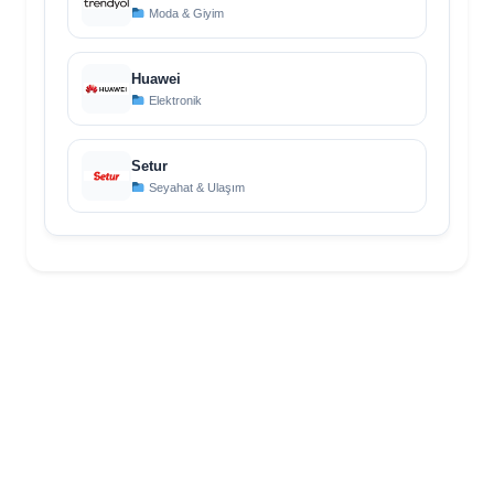
Moda & Giyim
Huawei
Elektronik
Setur
Seyahat & Ulaşım