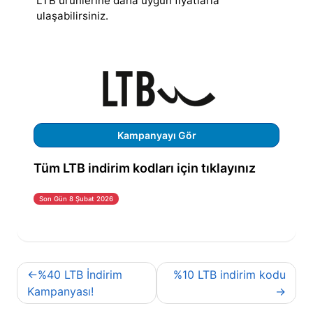
LTB ürünlerine daha uygun fiyatlarla
ulaşabilirsiniz.
Kampanyayı Gör
Tüm LTB indirim kodları için tıklayınız
Son Gün 8 Şubat 2026
Yazı
%40 LTB İndirim
%10 LTB indirim kodu
gezinmesi
Kampanyası!