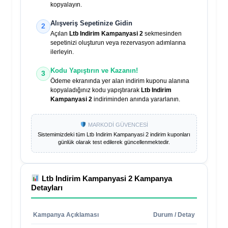
kopyalayın.
Alışveriş Sepetinize Gidin
2
Açılan
Ltb Indirim Kampanyasi 2
sekmesinden
sepetinizi oluşturun veya rezervasyon adımlarına
ilerleyin.
Kodu Yapıştırın ve Kazanın!
3
Ödeme ekranında yer alan indirim kuponu alanına
kopyaladığınız kodu yapıştırarak
Ltb Indirim
Kampanyasi 2
indiriminden anında yararlanın.
MARKODİ GÜVENCESİ
Sistemimizdeki tüm
Ltb Indirim Kampanyasi 2
indirim kuponları
günlük olarak test edilerek güncellenmektedir.
Ltb Indirim Kampanyasi 2
Kampanya
Detayları
Kampanya Açıklaması
Durum / Detay