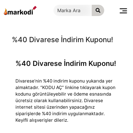
İçeriğe
geç
%40 Divarese İndirim Kuponu!
%40 Divarese İndirim Kuponu!
Divarese’nin %40 indirim kuponu yukarıda yer
almaktadır. “KODU AÇ” linkine tıklayarak kupon
kodunu görüntüleyebilir ve ödeme esnasında
ücretsiz olarak
kullanabilirsiniz. Divarese
internet sitesi üzerinden yapacağınız
siparişlerde %40 indirim uygulanmaktadır.
Keyifli alışverişler dileriz.