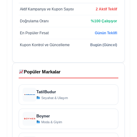
Aktif Kampanya ve Kupon Sayısı
2 Aktif Teklif
Doğrulama Oranı
%100 Çalışıyor
En Popüler Fırsat
Günün Teklifi
Kupon Kontrol ve Güncelleme
Bugün (Güncel)
Popüler Markalar
TatilBudur
Seyahat & Ulaşım
Boyner
Moda & Giyim