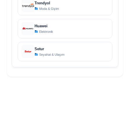
Trendyol
Moda & Giyim
Huawei
Elektronik
Setur
Seyahat & Ulaşım