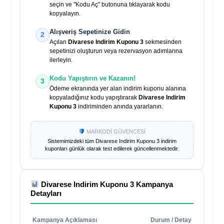
seçin ve "Kodu Aç" butonuna tıklayarak kodu
kopyalayın.
Alışveriş Sepetinize Gidin
2
Açılan
Divarese Indirim Kuponu 3
sekmesinden
sepetinizi oluşturun veya rezervasyon adımlarına
ilerleyin.
Kodu Yapıştırın ve Kazanın!
3
Ödeme ekranında yer alan indirim kuponu alanına
kopyaladığınız kodu yapıştırarak
Divarese Indirim
Kuponu 3
indiriminden anında yararlanın.
MARKODİ GÜVENCESİ
Sistemimizdeki tüm
Divarese Indirim Kuponu 3
indirim
kuponları günlük olarak test edilerek güncellenmektedir.
Divarese Indirim Kuponu 3
Kampanya
Detayları
Kampanya Açıklaması
Durum / Detay