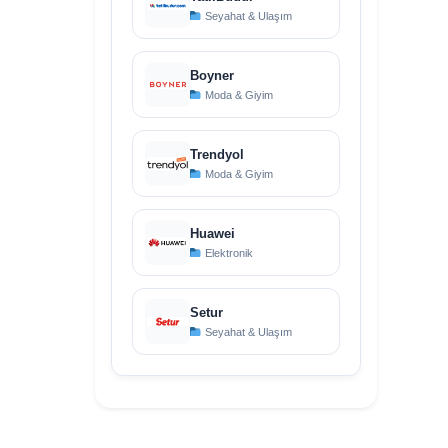
Seyahat & Ulaşım
Boyner
Moda & Giyim
Trendyol
Moda & Giyim
Huawei
Elektronik
Setur
Seyahat & Ulaşım