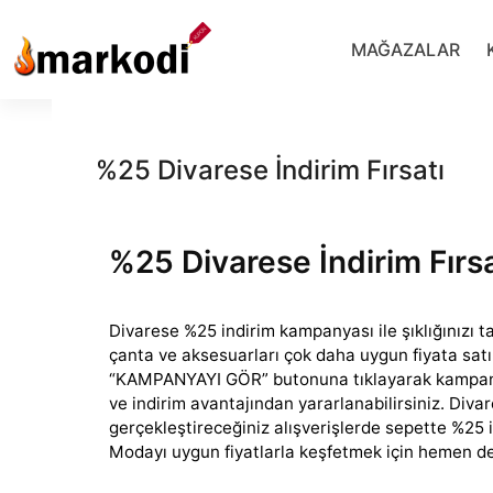
İçeriğe
geç
MAĞAZALAR
%25 Divarese İndirim Fırsatı
%25 Divarese İndirim Fırsa
Divarese %25 indirim kampanyası ile şıklığınızı
çanta ve aksesuarları çok daha uygun fiyata satı
“KAMPANYAYI
GÖR” butonuna tıklayarak kampanya
ve indirim avantajından yararlanabilirsiniz. Diva
gerçekleştireceğiniz alışverişlerde sepette %25 i
Modayı uygun fiyatlarla keşfetmek için hemen de