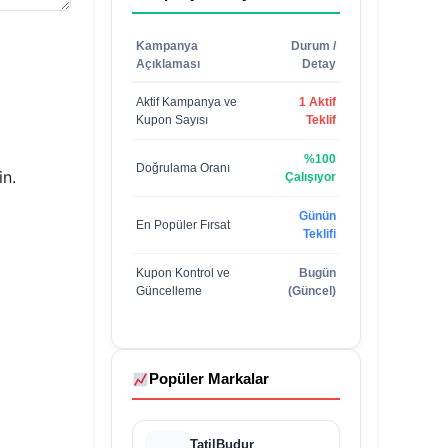
Kampanya
Durum /
Açıklaması
Detay
Aktif Kampanya ve
1 Aktif
Kupon Sayısı
Teklif
%100
Doğrulama Oranı
in.
Çalışıyor
Günün
En Popüler Fırsat
Teklifi
Kupon Kontrol ve
Bugün
Güncelleme
(Güncel)
Popüler Markalar
TatilBudur