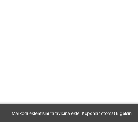
Markodi eklentisini tarayıcına ekle, Kuponlar otomatik gelsin
Markodi