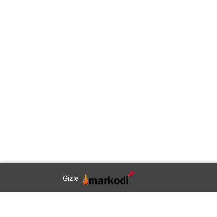
Gizle