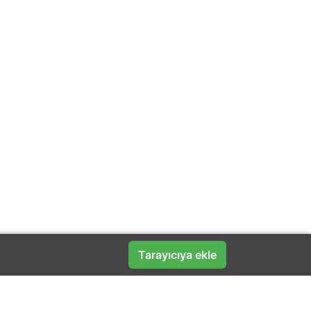
Tarayıcıya ekle
Popüler Markalar