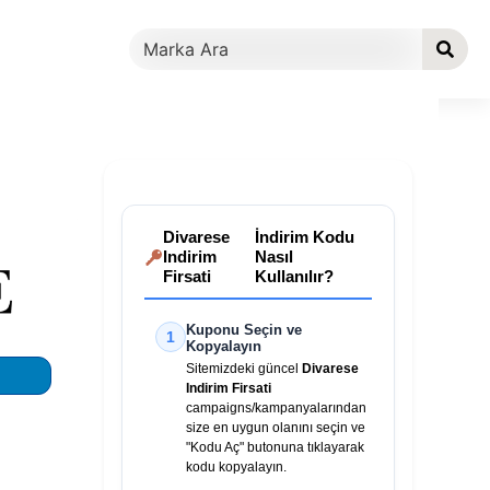
Divarese
İndirim Kodu
Indirim
Nasıl
Firsati
Kullanılır?
Kuponu Seçin ve
1
Kopyalayın
Sitemizdeki güncel
Divarese
Indirim Firsati
campaigns/kampanyalarından
size en uygun olanını seçin ve
"Kodu Aç" butonuna tıklayarak
kodu kopyalayın.