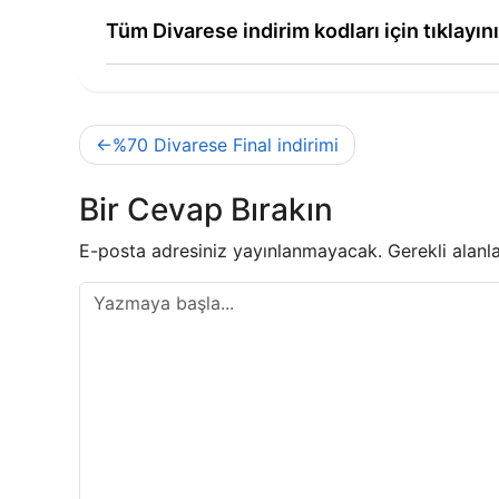
Tüm Divarese indirim kodları için tıklayın
Yazı
%70 Divarese Final indirimi
gezinmesi
Bir Cevap Bırakın
E-posta adresiniz yayınlanmayacak.
Gerekli alanl