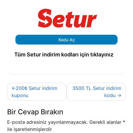
Kodu Aç
Tüm Setur indirim kodları için tıklayınız
Yazı
200₺ Setur indirim
3500 TL Setur indirim
gezinmesi
kuponu
kodu
Bir Cevap Bırakın
E-posta adresiniz yayınlanmayacak.
Gerekli alanlar
*
ile işaretlenmişlerdir