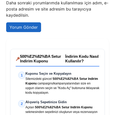
Daha sonraki yorumlarımda kullanılması için adım, e-
posta adresim ve site adresim bu tarayıcıya
kaydedilsin.
500%E2%82%BA Setur
İndirim Kodu Nasıl
Indirim Kuponu
Kullanılır?
Kuponu Seçin ve Kopyalayın
1
Sitemizdeki güncel
500%E2%82%BA Setur Indirim
Kuponu
campaigns/kampanyalarından size en
uygun olanını seçin ve "Kodu Aç" butonuna tıklayarak
kodu kopyalayın.
Alışveriş Sepetinize Gidin
2
Açılan
500%E2%82%BA Setur Indirim Kuponu
sekmesinden sepetinizi oluşturun veya rezervasyon