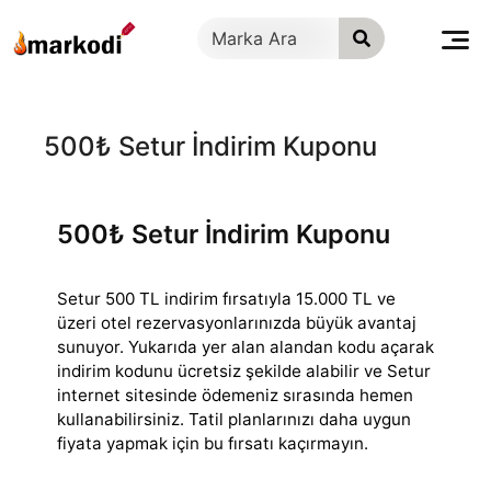
İçeriğe
geç
500₺ Setur İndirim Kuponu
500₺ Setur İndirim Kuponu
Setur 500 TL indirim fırsatıyla 15.000 TL ve
üzeri otel rezervasyonlarınızda büyük avantaj
sunuyor. Yukarıda yer alan alandan kodu açarak
indirim kodunu
ücretsiz şekilde alabilir ve Setur
internet sitesinde ödemeniz sırasında hemen
kullanabilirsiniz. Tatil planlarınızı daha uygun
fiyata yapmak için bu fırsatı kaçırmayın.