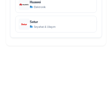
Huawei
Elektronik
Setur
Seyahat & Ulaşım