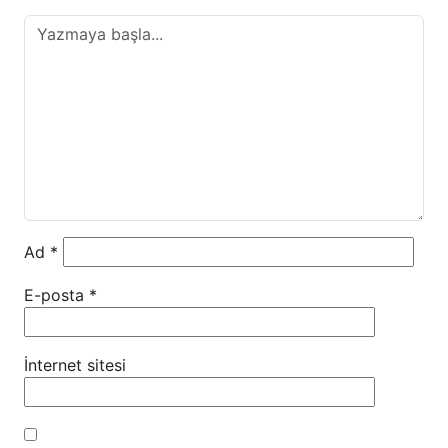
Ad
*
E-posta
*
İnternet sitesi