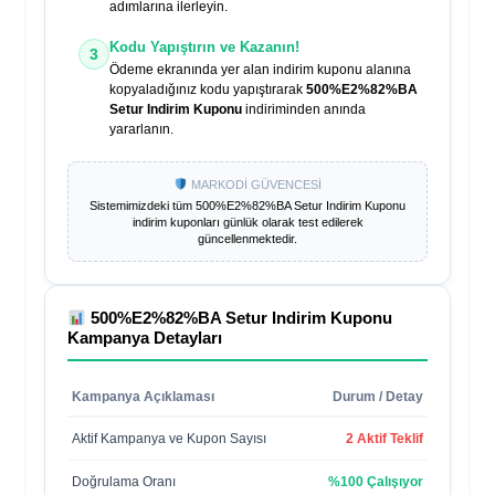
adımlarına ilerleyin.
Kodu Yapıştırın ve Kazanın!
3
Ödeme ekranında yer alan indirim kuponu alanına
kopyaladığınız kodu yapıştırarak
500%E2%82%BA
Setur Indirim Kuponu
indiriminden anında
yararlanın.
MARKODİ GÜVENCESİ
Sistemimizdeki tüm
500%E2%82%BA Setur Indirim Kuponu
indirim kuponları günlük olarak test edilerek
güncellenmektedir.
500%E2%82%BA Setur Indirim Kuponu
Kampanya Detayları
Kampanya Açıklaması
Durum / Detay
Aktif Kampanya ve Kupon Sayısı
2 Aktif Teklif
Doğrulama Oranı
%100 Çalışıyor