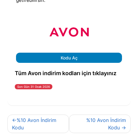
getirebilirsin.
Kodu Aç
Tüm Avon indirim kodları için tıklayınız
Son Gün 31 Ocak 2026
Yazı
%10 Avon İndirim
%10 Avon İndirim
gezinmesi
Kodu
Kodu