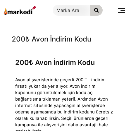
İçeriğe
geç
200₺ Avon İndirim Kodu
200₺ Avon İndirim Kodu
Avon alışverişlerinde geçerli 200 TL indirim
fırsatı yukarıda yer alıyor. Avon indirim
kuponunu görüntülemek için kodu aç
bağlantısına tıklaman yeterli.
Ardından Avon
internet sitesinde yapacağın alışverişlerde
ödeme aşamasında bu indirim kodunu ücretsiz
olarak kullanabilirsin. Seçili ürünlerde geçerli
kampanya ile alışverişini daha avantajlı hale