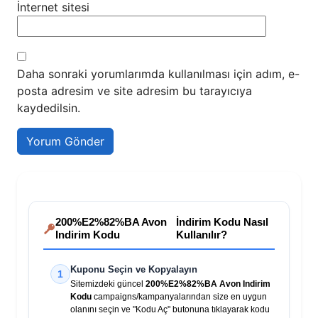
İnternet sitesi
Daha sonraki yorumlarımda kullanılması için adım, e-
posta adresim ve site adresim bu tarayıcıya
kaydedilsin.
200%E2%82%BA Avon
İndirim Kodu Nasıl
Indirim Kodu
Kullanılır?
Kuponu Seçin ve Kopyalayın
1
Sitemizdeki güncel
200%E2%82%BA Avon Indirim
Kodu
campaigns/kampanyalarından size en uygun
olanını seçin ve "Kodu Aç" butonuna tıklayarak kodu