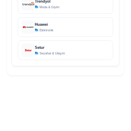
Trendyol
Moda & Giyim
Huawei
Elektronik
Setur
Seyahat & Ulaşım