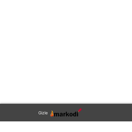
Gizle