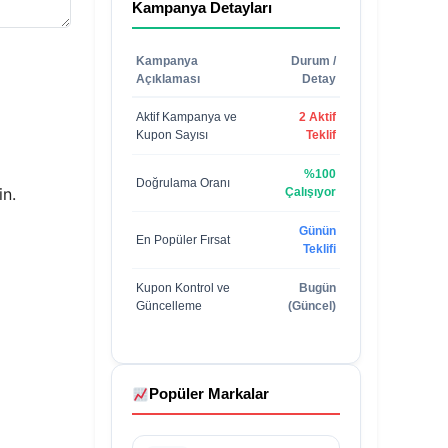
Kampanya Detayları
Kampanya
Durum /
Açıklaması
Detay
Aktif Kampanya ve
2 Aktif
Kupon Sayısı
Teklif
%100
Doğrulama Oranı
in.
Çalışıyor
Günün
En Popüler Fırsat
Teklifi
Kupon Kontrol ve
Bugün
Güncelleme
(Güncel)
Popüler Markalar