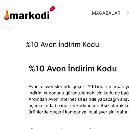
İçeriğe
geç
MAĞAZALAR
%10 Avon İndirim Kodu
%10 Avon İndirim Kodu
Avon alışverişlerinde geçerli %10 indirim fırsatı y
indirim kuponunu görüntülemek için kodu aç bağla
Ardından
Avon internet sitesinde yapacağın alış
aşamasında bu indirim kodunu ücretsiz olarak kull
ürünlerde geçerli kampanya ile alışverişini daha a