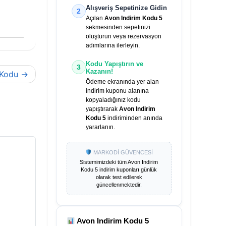
Alışveriş Sepetinize Gidin
2
Açılan
Avon Indirim Kodu 5
sekmesinden sepetinizi
oluşturun veya rezervasyon
adımlarına ilerleyin.
Kodu Yapıştırın ve
3
Kazanın!
 Kodu
Ödeme ekranında yer alan
indirim kuponu alanına
kopyaladığınız kodu
yapıştırarak
Avon Indirim
Kodu 5
indiriminden anında
yararlanın.
MARKODİ GÜVENCESİ
Sistemimizdeki tüm
Avon Indirim
Kodu 5
indirim kuponları günlük
olarak test edilerek
güncellenmektedir.
Avon Indirim Kodu 5