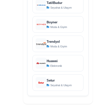
TatilBudur
Seyahat & Ulaşım
Boyner
Moda & Giyim
Trendyol
Moda & Giyim
Huawei
Elektronik
Setur
Seyahat & Ulaşım