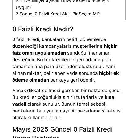
6
2025 Mayıs Ayında Faizsiz Kredi Kimler İçin
Uygun?
7
Sonuç: 0 Faizli Kredi Akıllı Bir Seçim Mi?
0 Faizli Kredi Nedir?
0 faizli kredi, bankaların belirli dönemlerde
düzenlediği kampanyalarla müşterilerine
hiçbir
faiz oranı uygulamadan
sunduğu finansman
desteğidir. Bu tür kredilerde geri ödeme planı
tamamen ana para üzerinden oluşturulur. Yani
alınan miktar, belirlenen vade sonunda
hiçbir ek
ödeme olmadan
bankaya geri ödenir.
Ancak dikkat edilmesi gereken bir nokta da şudur:
Bu krediler çoğunlukla sınırlı tutarlarla ve
kısa
vadeli
olarak sunulur. Bunun temel sebebi,
bankaların bu uygulamayı bir pazarlama stratejisi
olarak kullanmalarıdır.
Mayıs 2025 Güncel 0 Faizli Kredi