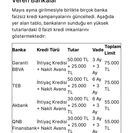
Veren Bankalar
Mayıs ayına girilmesiyle birlikte birçok banka
faizsiz kredi kampanyalarını güncelledi. Aşağıda
yer alan tablo, bankaların sunduğu en yüksek
tutarlardaki 0 faizli kredi imkanlarını
göstermektedir:
Toplam
Banka
Kredi Türü
Tutar
Vade
Limit
50.000 TL
3 Ay
Garanti
İhtiyaç Kredisi
75.000
+ 25.000
+ 3
BBVA
+ Nakit Avans
TL
TL
Ay
50.000 TL
6 Ay
İhtiyaç Kredisi
75.000
TEB
+ 25.000
+ 3
+ Nakit Avans
TL
TL
Ay
30.000 TL
6 Ay
İhtiyaç Kredisi
55.000
Akbank
+ 25.000
+ 3
+ Nakit Avans
TL
TL
Ay
30.000 TL
3 Ay
QNB
İhtiyaç Kredisi
55.000
+ 25.000
+ 3
Finansbank
+ Nakit Avans
TL
TL
Ay