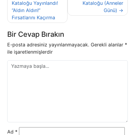
Kataloğu Yayınlandı!
Kataloğu (Anneler
“Aldın Aldın!”
Günü)
Fırsatlarını Kaçırma
Bir Cevap Bırakın
E-posta adresiniz yayınlanmayacak.
Gerekli alanlar
*
ile işaretlenmişlerdir
Ad
*