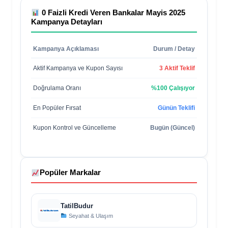
0 Faizli Kredi Veren Bankalar Mayis 2025
Kampanya Detayları
Kampanya Açıklaması
Durum / Detay
Aktif Kampanya ve Kupon Sayısı
3 Aktif Teklif
Doğrulama Oranı
%100 Çalışıyor
En Popüler Fırsat
Günün Teklifi
Kupon Kontrol ve Güncelleme
Bugün (Güncel)
Popüler Markalar
TatilBudur
Seyahat & Ulaşım