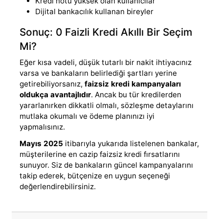
Kredi notu yüksek olan kullanıcılar
Dijital bankacılık kullanan bireyler
Sonuç: 0 Faizli Kredi Akıllı Bir Seçim
Mi?
Eğer kısa vadeli, düşük tutarlı bir nakit ihtiyacınız
varsa ve bankaların belirlediği şartları yerine
getirebiliyorsanız,
faizsiz kredi kampanyaları
oldukça avantajlıdır
. Ancak bu tür kredilerden
yararlanırken dikkatli olmalı, sözleşme detaylarını
mutlaka okumalı ve ödeme planınızı iyi
yapmalısınız.
Mayıs 2025
itibarıyla yukarıda listelenen bankalar,
müşterilerine en cazip faizsiz kredi fırsatlarını
sunuyor. Siz de bankaların güncel kampanyalarını
takip ederek, bütçenize en uygun seçeneği
değerlendirebilirsiniz.