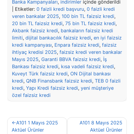
Banka Kampanyaları
,
indirimler
içinde gönderildi
|
Etiketler:
0 faizli kredi başvuru
,
0 faizli kredi
veren bankalar 2025
,
100 bin TL faizsiz kredi
,
20 bin TL faizsiz kredi
,
75 bin TL faizsiz kredi
,
Akbank faizsiz kredi
,
bankaların faizsiz kredi
limiti
,
dijital bankacılık faizsiz kredi
,
en iyi faizsiz
kredi kampanyası
,
Enpara faizsiz kredi
,
faizsiz
ihtiyaç kredisi 2025
,
faizsiz kredi veren bankalar
Mayıs 2025
,
Garanti BBVA faizsiz kredi
,
İş
Bankası faizsiz kredi
,
kısa vadeli faizsiz kredi
,
Kuveyt Türk faizsiz kredi
,
ON Dijital bankası
kredi
,
QNB Finansbank faizsiz kredi
,
TEB 0 faizli
kredi
,
Yapı Kredi faizsiz kredi
,
yeni müşteriye
özel faizsiz kredi
Yazı
A101 1 Mayıs 2025
A101 8 Mayıs 2025
gezinmesi
Aktüel Ürünler
Aktüel Ürünler