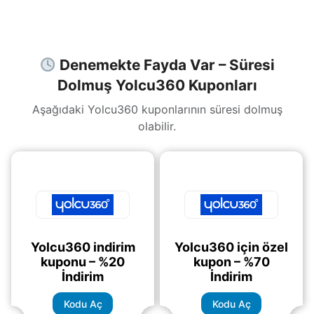
Denemekte Fayda Var – Süresi
Dolmuş Yolcu360 Kuponları
Aşağıdaki Yolcu360 kuponlarının süresi dolmuş
olabilir.
Yolcu360 indirim
Yolcu360 için özel
kuponu – %20
kupon – %70
İndirim
İndirim
Kodu Aç
Kodu Aç