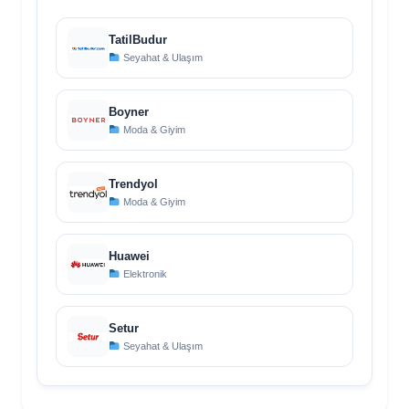
TatilBudur
Seyahat & Ulaşım
Boyner
Moda & Giyim
Trendyol
Moda & Giyim
Huawei
Elektronik
Setur
Seyahat & Ulaşım