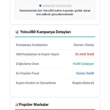
MARKODİ GÜVENCESİ
Sistemimizdeki tüm
Yolcu360
indirim kuponları günlük olarak
test edilerek güncellenmektedir.
Yolcu360
Kampanya Detayları
Kampanya Açıklaması
Durum / Detay
Aktif Kampanya ve Kupon Sayısı
45 Aktif Teklif
Doğrulama Oranı
%100 Çalışıyor
En Popüler Fırsat
Günün Teklifi
Kupon Kontrol ve Güncelleme
Bugün (Güncel)
Popüler Markalar