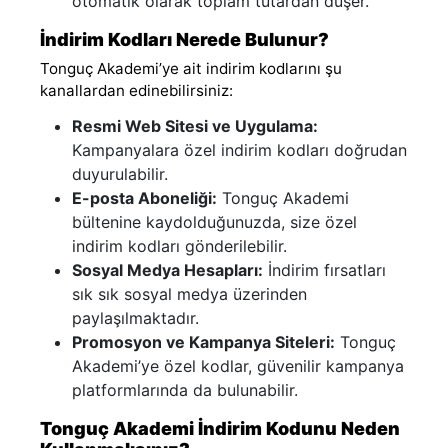
otomatik olarak toplam tutardan düşer.
İndirim Kodları Nerede Bulunur?
Tonguç Akademi’ye ait indirim kodlarını şu
kanallardan edinebilirsiniz:
Resmi Web Sitesi ve Uygulama:
Kampanyalara özel indirim kodları doğrudan
duyurulabilir.
E-posta Aboneliği:
Tonguç Akademi
bültenine kaydolduğunuzda, size özel
indirim kodları gönderilebilir.
Sosyal Medya Hesapları:
İndirim fırsatları
sık sık sosyal medya üzerinden
paylaşılmaktadır.
Promosyon ve Kampanya Siteleri:
Tonguç
Akademi’ye özel kodlar, güvenilir kampanya
platformlarında da bulunabilir.
Tonguç Akademi İndirim Kodunu Neden