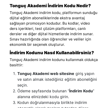
Tonguç Akademi İndirim Kodu Nedir?
Tonguç Akademi indirim kodu, platformun sunduğu
dijital eğitim aboneliklerinde ekstra avantaj
sağlayan promosyon kodudur. Bu kodlar, video
ders içerikleri, test çözüm platformları, canlı
dersler ve diğer dijital hizmetlerde indirim sunar.
Sınav hazırlığında olan öğrenciler ve veliler için
ekonomik bir seçenek oluşturur.
İndirim Kodunu Nasıl Kullanabilirsiniz?
Tonguç Akademi indirim kodunu kullanmak oldukça
basittir:
Tonguç Akademi web sitesine
giriş yapın
ve satın almak istediğiniz eğitim aboneliğini
seçin.
Ödeme sayfasında bulunan “
İndirim Kodu
”
alanına elinizdeki kodu girin.
Kodun doğrulanmasıyla birlikte indirim