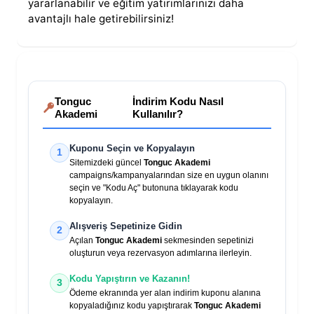
yararlanabilir ve eğitim yatırımlarınızı daha
avantajlı hale getirebilirsiniz!
Tonguc
İndirim Kodu Nasıl
Akademi
Kullanılır?
Kuponu Seçin ve Kopyalayın
1
Sitemizdeki güncel
Tonguc Akademi
campaigns/kampanyalarından size en uygun olanını
seçin ve "Kodu Aç" butonuna tıklayarak kodu
kopyalayın.
Alışveriş Sepetinize Gidin
2
Açılan
Tonguc Akademi
sekmesinden sepetinizi
oluşturun veya rezervasyon adımlarına ilerleyin.
Kodu Yapıştırın ve Kazanın!
3
Ödeme ekranında yer alan indirim kuponu alanına
kopyaladığınız kodu yapıştırarak
Tonguc Akademi