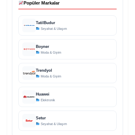
Popüler Markalar
TatilBudur
Seyahat & Ulaşım
Boyner
Moda & Giyim
Trendyol
Moda & Giyim
Huawei
Elektronik
Setur
Seyahat & Ulaşım