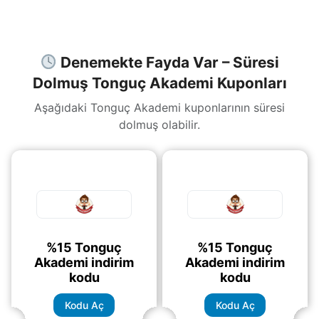
Hemen
(daha&helliip;)
Denemekte Fayda Var – Süresi
Dolmuş Tonguç Akademi Kuponları
Aşağıdaki Tonguç Akademi kuponlarının süresi
dolmuş olabilir.
%15 Tonguç
%15 Tonguç
Akademi indirim
Akademi indirim
kodu
kodu
Kodu Aç
Kodu Aç