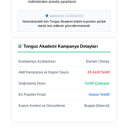
indiriminden anında yararlanın.
MARKODİ GÜVENCESİ
Sistemimizdeki tüm
Tonguc Akademi
indirim kuponları günlük
olarak test edilerek güncellenmektedir.
Tonguc Akademi
Kampanya Detayları
Kampanya Açıklaması
Durum / Detay
Aktif Kampanya ve Kupon Sayısı
29 Aktif Teklif
Doğrulama Oranı
%100 Çalışıyor
En Popüler Fırsat
Günün Teklifi
Kupon Kontrol ve Güncelleme
Bugün (Güncel)