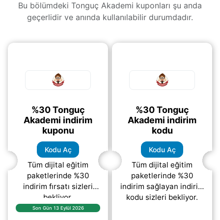
Bu bölümdeki Tonguç Akademi kuponları şu anda
geçerlidir ve anında kullanılabilir durumdadır.
%30 Tonguç
%30 Tonguç
Akademi indirim
Akademi indirim
kuponu
kodu
Kodu Aç
Kodu Aç
Tüm dijital eğitim
Tüm dijital eğitim
paketlerinde %30
paketlerinde %30
indirim fırsatı sizleri
indirim sağlayan indirim
bekliyor.
kodu sizleri bekliyor.
Son Gün 13 Eylül 2026