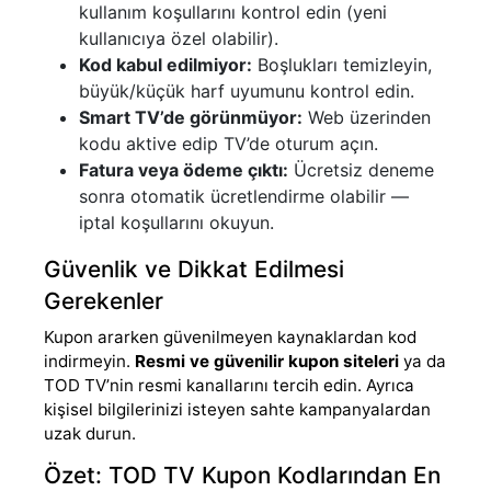
kullanım koşullarını kontrol edin (yeni
kullanıcıya özel olabilir).
Kod kabul edilmiyor:
Boşlukları temizleyin,
büyük/küçük harf uyumunu kontrol edin.
Smart TV’de görünmüyor:
Web üzerinden
kodu aktive edip TV’de oturum açın.
Fatura veya ödeme çıktı:
Ücretsiz deneme
sonra otomatik ücretlendirme olabilir —
iptal koşullarını okuyun.
Güvenlik ve Dikkat Edilmesi
Gerekenler
Kupon ararken güvenilmeyen kaynaklardan kod
indirmeyin.
Resmi ve güvenilir kupon siteleri
ya da
TOD TV’nin resmi kanallarını tercih edin. Ayrıca
kişisel bilgilerinizi isteyen sahte kampanyalardan
uzak durun.
Özet: TOD TV Kupon Kodlarından En