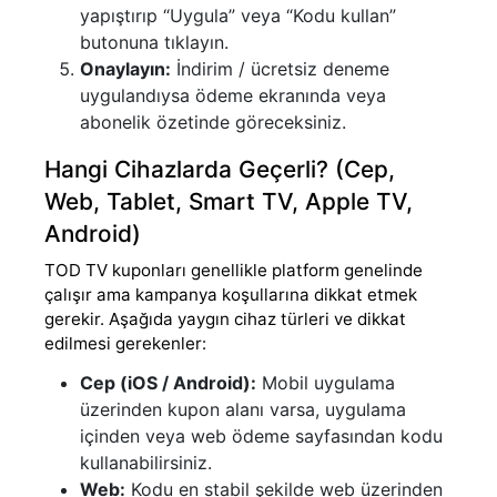
yapıştırıp “Uygula” veya “Kodu kullan”
butonuna tıklayın.
Onaylayın:
İndirim / ücretsiz deneme
uygulandıysa ödeme ekranında veya
abonelik özetinde göreceksiniz.
Hangi Cihazlarda Geçerli? (Cep,
Web, Tablet, Smart TV, Apple TV,
Android)
TOD TV kuponları genellikle platform genelinde
çalışır ama kampanya koşullarına dikkat etmek
gerekir. Aşağıda yaygın cihaz türleri ve dikkat
edilmesi gerekenler:
Cep (iOS / Android):
Mobil uygulama
üzerinden kupon alanı varsa, uygulama
içinden veya web ödeme sayfasından kodu
kullanabilirsiniz.
Web:
Kodu en stabil şekilde web üzerinden