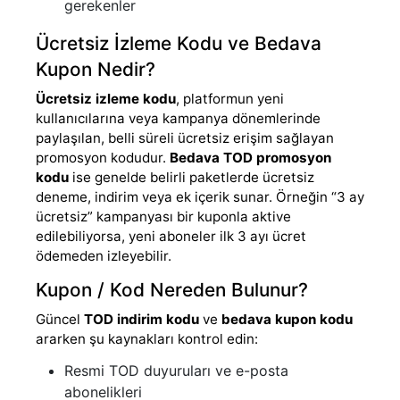
gerekenler
Ücretsiz İzleme Kodu ve Bedava
Kupon Nedir?
Ücretsiz izleme kodu
, platformun yeni
kullanıcılarına veya kampanya dönemlerinde
paylaşılan, belli süreli ücretsiz erişim sağlayan
promosyon kodudur.
Bedava TOD promosyon
kodu
ise genelde belirli paketlerde ücretsiz
deneme, indirim veya ek içerik sunar. Örneğin “3 ay
ücretsiz” kampanyası bir kuponla aktive
edilebiliyorsa, yeni aboneler ilk 3 ayı ücret
ödemeden izleyebilir.
Kupon / Kod Nereden Bulunur?
Güncel
TOD indirim kodu
ve
bedava kupon kodu
ararken şu kaynakları kontrol edin:
Resmi TOD duyuruları ve e-posta
abonelikleri