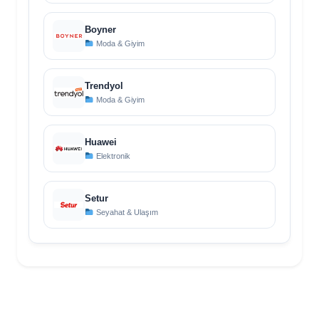
Boyner
Moda & Giyim
Trendyol
Moda & Giyim
Huawei
Elektronik
Setur
Seyahat & Ulaşım