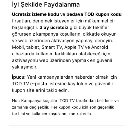
İyi Şekilde Faydalanma
Ücretsiz izleme kodu
ve
bedava TOD kupon kodu
fırsatları, denemek isteyenler için mükemmel bir
başlangıçtır.
3 ay ücretsiz
gibi büyük teklifler
görürseniz kampanya koşullarını dikkatle okuyun
ve web üzerinden aktivasyon yapmayı deneyin.
Mobil, tablet, Smart TV, Apple TV ve Android
cihazlarda kullanım farklılıkları olabileceği için,
aktivasyonu web üzerinden yapmak en güvenli
yaklaşımdır.
İpucu:
Yeni kampanyalardan haberdar olmak için
TOD TV e-posta listesine kaydolun ve güvenilir
kupon sitelerini takip edin.
Not: Kampanya koşulları TOD TV tarafından belirlenir ve
zamanla değişebilir. Her kupon kodu için son geçerlilik
tarihini ve kullanım koşullarını kontrol edin.