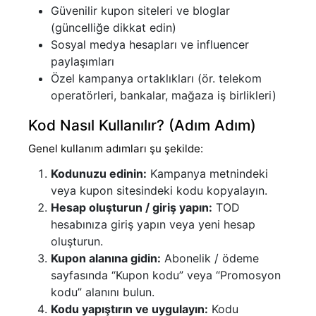
Güvenilir kupon siteleri ve bloglar
(güncelliğe dikkat edin)
Sosyal medya hesapları ve influencer
paylaşımları
Özel kampanya ortaklıkları (ör. telekom
operatörleri, bankalar, mağaza iş birlikleri)
Kod Nasıl Kullanılır? (Adım Adım)
Genel kullanım adımları şu şekilde:
Kodunuzu edinin:
Kampanya metnindeki
veya kupon sitesindeki kodu kopyalayın.
Hesap oluşturun / giriş yapın:
TOD
hesabınıza giriş yapın veya yeni hesap
oluşturun.
Kupon alanına gidin:
Abonelik / ödeme
sayfasında “Kupon kodu” veya “Promosyon
kodu” alanını bulun.
Kodu yapıştırın ve uygulayın:
Kodu