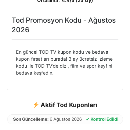
Ortalama :
4.4
/5 (
23
Oy)
Tod Promosyon Kodu - Ağustos
2026
En güncel TOD TV kupon kodu ve bedava
kupon fırsatları burada! 3 ay ücretsiz izleme
kodu ile TOD TV’de dizi, film ve spor keyfini
bedava keşfedin.
Aktif Tod Kuponları
Son Güncelleme:
6 Ağustos 2026
✔ Kontrol Edildi