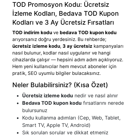
TOD Promosyon Kodu: Ücretsiz
İzleme Kodları, Bedava TOD Kupon
Kodları ve 3 Ay Ücretsiz Fırsatları
TOD indirim kodu
ve
bedava TOD kupon kodu
arıyorsanız doğru yerdesiniz. Bu rehberde;
ücretsiz izleme kodu
,
3 ay ücretsiz
kampanyaları
nasıl bulunur, kodlar nasıl uygulanır ve hangi
cihazlarda çalışır — hepsini adım adım açıklıyoruz.
Hem yeni kullanıcılar hem mevcut aboneler için
pratik, SEO uyumlu bilgiler bulacaksınız.
Neler Bulabilirsiniz? (Kısa Özet)
Ücretsiz izleme kodu
nedir ve nasıl alınır
Bedava TOD kupon kodu
fırsatlarını nerede
bulursunuz
Kodu kullanma adımları (Cep, Web, Tablet,
Smart TV, Apple TV, Android)
Sık sorulan sorular ve dikkat etmeniz