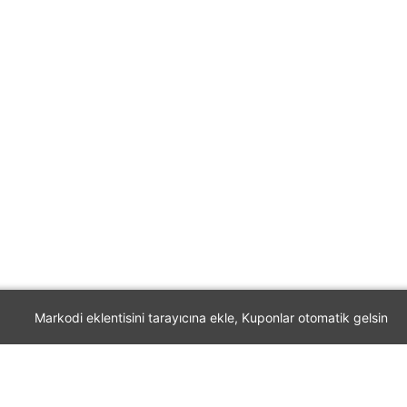
Markodi eklentisini tarayıcına ekle, Kuponlar otomatik gelsin
Markodi