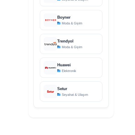
Boyner
Moda & Giyim
Trendyol
Moda & Giyim
Huawei
Elektronik
Setur
Seyahat & Ulaşım