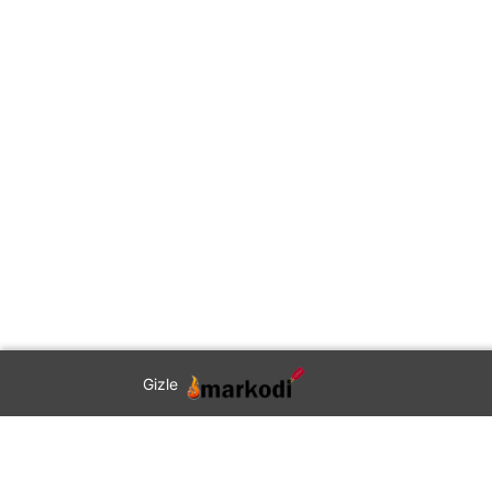
Gizle