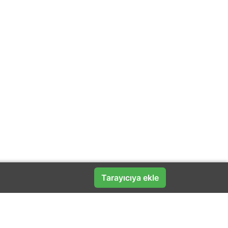
Tarayıcıya ekle
Popüler Markalar