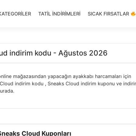
KATEGORILER
TATIL INDIRIMLERI
SICAK FIRSATLAR
ud indirim kodu - Ağustos 2026
nline mağazasından yapacağın ayakkabı harcamaları için
 Cloud indirim kodu , Sneaks Cloud indirim kuponu ve indir
urada.
Sneaks Cloud Kuponları