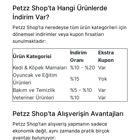
Petzz Shop’ta Hangi Ürünlerde
İndirim Var?
Petzz Shop’ta neredeyse tüm ürün kategorileri için
dönemsel indirimler veya kupon fırsatları
sunulmaktadır:
İndirim
Ekstra
Ürün Kategorisi
Oranı
Kupon
Kedi & Köpek Mamaları
%10 - %20
Var
Oyuncak ve Eğitim
%15
Yok
Ürünleri
Bakım ve Temizlik
%5 - %10
Var
Veteriner Ürünleri
%10
Var
Petzz Shop’ta Alışverişin Avantajları
Petzz Shop’tan alışveriş yapmanın sadece
ekonomik değil, aynı zamanda pratik birçok
avantajı bulunuyor: