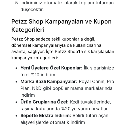
İndiriminiz otomatik olarak toplam tutardan
düşecektir.
Petzz Shop Kampanyaları ve Kupon
Kategorileri
Petzz Shop sadece tekil kuponlarla değil,
dönemsel kampanyalarıyla da kullanıcılarına
avantaj sağlıyor. İşte Petzz Shop’ta sık karşılaşılan
kampanya kategorileri:
Yeni Üyelere Özel Kuponlar:
İlk siparişinize
özel %10 indirim
Marka Bazlı Kampanyalar:
Royal Canin, Pro
Plan, N&D gibi popüler mama markalarında
indirim
Ürün Gruplarına Özel:
Kedi tuvaletlerinde,
taşıma kutularında %20’ye varan fırsatlar
Sepette Ekstra İndirim:
Belirli tutarı aşan
alışverişlerde otomatik indirim