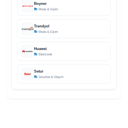
Boyner
Moda & Giyim
Trendyol
Moda & Giyim
Huawei
Elektronik
Setur
Seyahat & Ulaşım