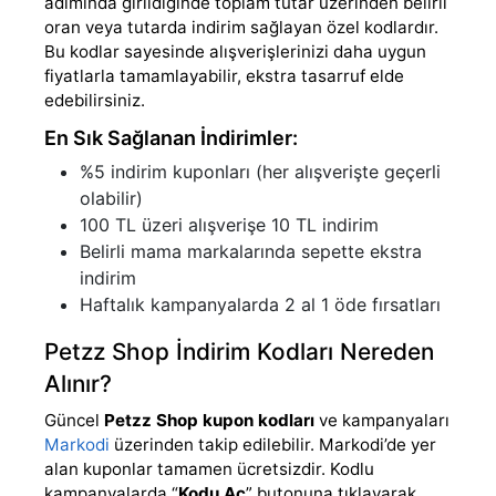
adımında girildiğinde toplam tutar üzerinden belirli
oran veya tutarda indirim sağlayan özel kodlardır.
Bu kodlar sayesinde alışverişlerinizi daha uygun
fiyatlarla tamamlayabilir, ekstra tasarruf elde
edebilirsiniz.
En Sık Sağlanan İndirimler:
%5 indirim kuponları (her alışverişte geçerli
olabilir)
100 TL üzeri alışverişe 10 TL indirim
Belirli mama markalarında sepette ekstra
indirim
Haftalık kampanyalarda 2 al 1 öde fırsatları
Petzz Shop İndirim Kodları Nereden
Alınır?
Güncel
Petzz Shop kupon kodları
ve kampanyaları
Markodi
üzerinden takip edilebilir. Markodi’de yer
alan kuponlar tamamen ücretsizdir. Kodlu
kampanyalarda “
Kodu Aç
” butonuna tıklayarak