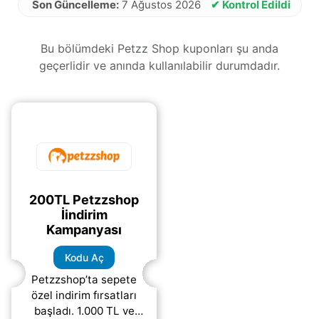
Son Güncelleme:
7 Ağustos 2026
✔ Kontrol Edildi
Bu bölümdeki Petzz Shop kuponları şu anda
geçerlidir ve anında kullanılabilir durumdadır.
200TL Petzzshop
İindirim
Kampanyası
Kodu Aç
Petzzshop’ta sepete
özel indirim fırsatları
başladı. 1.000 TL ve