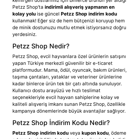
kemirgen dostlarımız için binlerce ürünün yer aldığı
Petzz Shop'ta
indirimli alışveriş yapmanın en
kolay yolu
ise güncel
Petzz Shop indirim kodu
kullanmak! Eğer siz de hem bütçenizi koruyup hem
de minik dostunuzu mutlu etmek istiyorsanız doğru
yerdesiniz.
Petzz Shop Nedir?
Petzz Shop, evcil hayvanlara özel ürünlerin satışını
yapan Türkiye merkezli güvenilir bir e-ticaret
platformudur. Mama, ödül, oyuncak, bakım ürünleri,
taşıma çantaları, yataklar ve veteriner ürünlerine
kadar binlerce ürün tek bir çatı altında sunuluyor.
Kullanıcı dostu arayüzü ve hızlı teslimat
seçenekleriyle evcil hayvan sahiplerine kolay ve
kaliteli alışveriş imkanı sunan Petzz Shop, özellikle
kampanya dönemlerinde büyük avantajlar sağlıyor.
Petzz Shop İndirim Kodu Nedir?
Petzz Shop indirim kodu
veya
kupon kodu
, ödeme