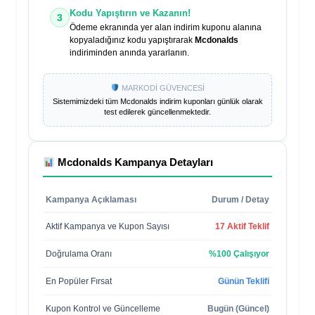
Kodu Yapıştırın ve Kazanın!
3
Ödeme ekranında yer alan indirim kuponu alanına
kopyaladığınız kodu yapıştırarak
Mcdonalds
indiriminden anında yararlanın.
MARKODİ GÜVENCESİ
Sistemimizdeki tüm
Mcdonalds
indirim kuponları günlük olarak
test edilerek güncellenmektedir.
Mcdonalds
Kampanya Detayları
Kampanya Açıklaması
Durum / Detay
Aktif Kampanya ve Kupon Sayısı
17 Aktif Teklif
Doğrulama Oranı
%100 Çalışıyor
En Popüler Fırsat
Günün Teklifi
Kupon Kontrol ve Güncelleme
Bugün (Güncel)