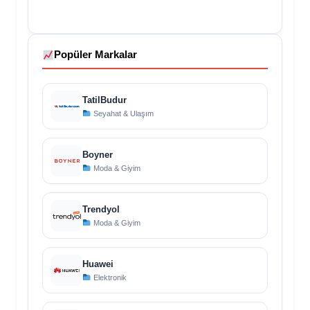
Popüler Markalar
TatilBudur
Seyahat & Ulaşım
Boyner
Moda & Giyim
Trendyol
Moda & Giyim
Huawei
Elektronik