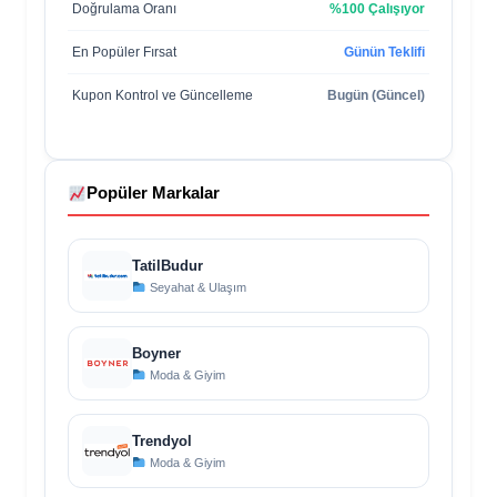
Doğrulama Oranı
%100 Çalışıyor
En Popüler Fırsat
Günün Teklifi
Kupon Kontrol ve Güncelleme
Bugün (Güncel)
Popüler Markalar
TatilBudur
Seyahat & Ulaşım
Boyner
Moda & Giyim
Trendyol
Moda & Giyim