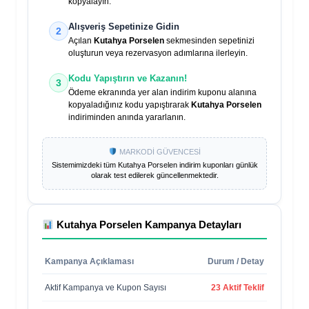
kopyalayın.
Alışveriş Sepetinize Gidin
2
Açılan
Kutahya Porselen
sekmesinden sepetinizi
oluşturun veya rezervasyon adımlarına ilerleyin.
Kodu Yapıştırın ve Kazanın!
3
Ödeme ekranında yer alan indirim kuponu alanına
kopyaladığınız kodu yapıştırarak
Kutahya Porselen
indiriminden anında yararlanın.
MARKODİ GÜVENCESİ
Sistemimizdeki tüm
Kutahya Porselen
indirim kuponları günlük
olarak test edilerek güncellenmektedir.
Kutahya Porselen
Kampanya Detayları
Kampanya Açıklaması
Durum / Detay
Aktif Kampanya ve Kupon Sayısı
23 Aktif Teklif