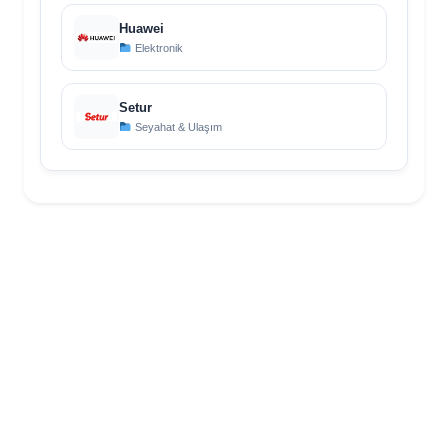
Huawei
Elektronik
Setur
Seyahat & Ulaşım