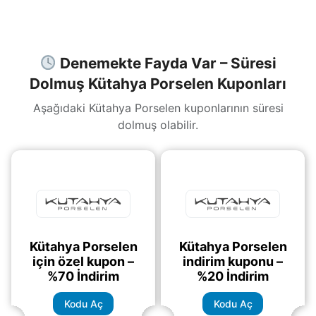
tıklayarak indirim
(daha&helliip;)
Denemekte Fayda Var – Süresi
Dolmuş Kütahya Porselen Kuponları
Aşağıdaki Kütahya Porselen kuponlarının süresi
dolmuş olabilir.
Kütahya Porselen
Kütahya Porselen
için özel kupon –
indirim kuponu –
%70 İndirim
%20 İndirim
Kodu Aç
Kodu Aç