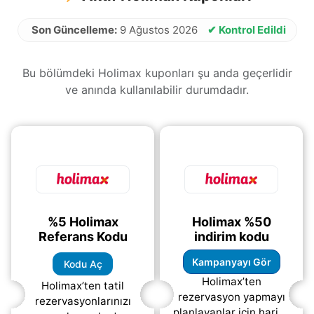
Son Güncelleme:
9 Ağustos 2026
✔ Kontrol Edildi
Bu bölümdeki Holimax kuponları şu anda geçerlidir
ve anında kullanılabilir durumdadır.
%5 Holimax
Holimax %50
Referans Kodu
indirim kodu
Kampanyayı Gör
Kodu Aç
Holimax’ten
Holimax’ten tatil
rezervasyon yapmayı
rezervasyonlarınızı
planlayanlar için harika