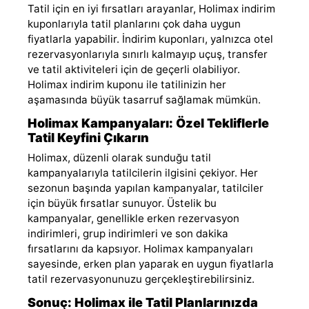
Tatil için en iyi fırsatları arayanlar, Holimax indirim
kuponlarıyla tatil planlarını çok daha uygun
fiyatlarla yapabilir. İndirim kuponları, yalnızca otel
rezervasyonlarıyla sınırlı kalmayıp uçuş, transfer
ve tatil aktiviteleri için de geçerli olabiliyor.
Holimax indirim kuponu ile tatilinizin her
aşamasında büyük tasarruf sağlamak mümkün.
Holimax Kampanyaları: Özel Tekliflerle
Tatil Keyfini Çıkarın
Holimax, düzenli olarak sunduğu tatil
kampanyalarıyla tatilcilerin ilgisini çekiyor. Her
sezonun başında yapılan kampanyalar, tatilciler
için büyük fırsatlar sunuyor. Üstelik bu
kampanyalar, genellikle erken rezervasyon
indirimleri, grup indirimleri ve son dakika
fırsatlarını da kapsıyor. Holimax kampanyaları
sayesinde, erken plan yaparak en uygun fiyatlarla
tatil rezervasyonunuzu gerçekleştirebilirsiniz.
Sonuç: Holimax ile Tatil Planlarınızda