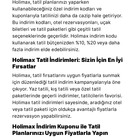
Holimax, tatil planlarınızı yaparken
kullanabileceğiniz özel indirim kodları ve
kuponlarıyla tatilinizi daha da cazip hale getiriyor.
Bu indirim kodları, otel rezervasyonları, uçak
biletleri ve tatil paketleri gibi çeşitli tatil
seçeneklerinde geçerlidir. Holimax indirim kodu
kullanarak tatil bütçenizden %10, %20 veya daha
fazla indirim elde edebilirsiniz.
Holimax Tatil İndirimleri: Sizin İçin En İyi
Fırsatlar
Holimax, tatil fırsatlarını uygun fiyatlarla sunmak
için düzenlediği tatil indirim kampanyalarıyla öne
çıkıyor. Yaz tatili, kış tatili veya özel tatil
paketlerinde geçerli indirimler, tatilcilerin favorisi.
Holimax tatil indirimleri sayesinde, aradığınız otel
veya tatil paketi için oldukça avantajlı fiyatlarla
rezervasyon yapabilirsiniz.
Holimax İndirim Kuponu ile Tatil
Planlarınızı Uygun Fiyatlarla Yapın