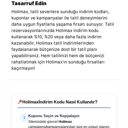
Tasarruf Edin
Holimax, tatil severlere sunduğu indirim kodları,
kuponlar ve kampanyalar ile tatil deneyimlerini
daha uygun fiyatlarla yaşama fırsatı sunuyor. Tatil
rezervasyonlarınızda Holimax indirim kodu
kullanarak %10, %20 veya daha fazla indirim
kazanabilir, Holimax tatil indirimlerinden
faydalanarak bütçenize dost bir tatil planı
yapabilirsiniz. Hem tatilinizi hem de bütçenizi
rahatlatmak için Holimax’ın sunduğu fırsatları
kaçırmayın!
Holimax
İndirim Kodu Nasıl Kullanılır?
Kuponu Seçin ve Kopyalayın
1
Sitemizdeki güncel
Holimax
campaigns/kampanyalarından size en uygun olanını