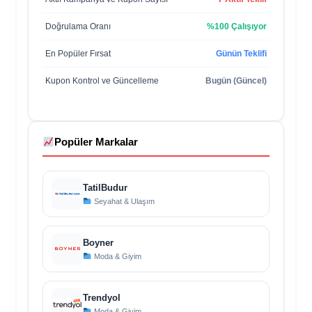
Doğrulama Oranı
%100 Çalışıyor
En Popüler Fırsat
Günün Teklifi
Kupon Kontrol ve Güncelleme
Bugün (Güncel)
Popüler Markalar
TatilBudur
Seyahat & Ulaşım
Boyner
Moda & Giyim
Trendyol
Moda & Giyim