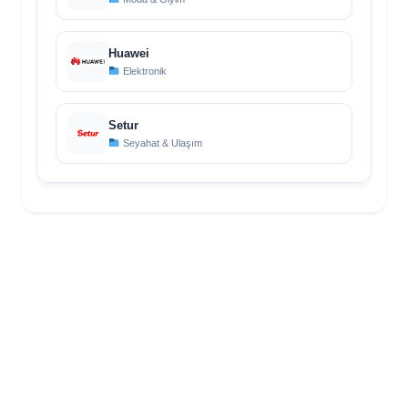
Huawei
Elektronik
Setur
Seyahat & Ulaşım