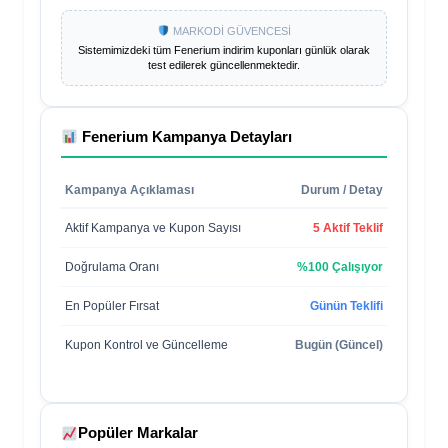
MARKODİ GÜVENCESİ
Sistemimizdeki tüm
Fenerium
indirim kuponları günlük olarak
test edilerek güncellenmektedir.
Fenerium
Kampanya Detayları
Kampanya Açıklaması
Durum / Detay
Aktif Kampanya ve Kupon Sayısı
5 Aktif Teklif
Doğrulama Oranı
%100 Çalışıyor
En Popüler Fırsat
Günün Teklifi
Kupon Kontrol ve Güncelleme
Bugün (Güncel)
Popüler Markalar