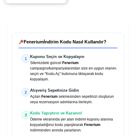
Fenerium
İndirim Kodu Nasıl Kullanılır?
Kuponu Seçin ve Kopyalayın
1
Sitemizdeki güncel
Fenerium
campaigns/kampanyalarından size en uygun olanını
seçin ve "Kodu Aç" butonuna tıklayarak kodu
kopyalayın.
Alışveriş Sepetinize Gidin
2
Açılan
Fenerium
sekmesinden sepetinizi oluşturun
veya rezervasyon adımlarına ilerleyin.
Kodu Yapıştırın ve Kazanın!
3
Ödeme ekranında yer alan indirim kuponu alanına
kopyaladığınız kodu yapıştırarak
Fenerium
indiriminden anında yararlanın.