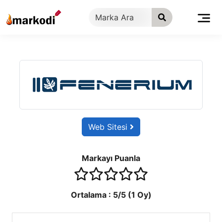
İçeriğe
geç
Web Sitesi
Markayı Puanla
1 stars
2 stars
3 stars
4 stars
5 stars
Ortalama :
5
/5 (
1
Oy)