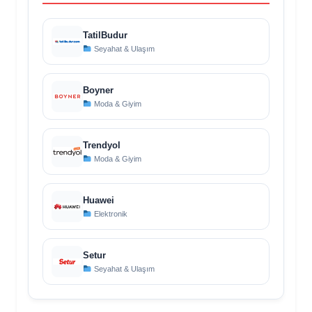
TatilBudur
Seyahat & Ulaşım
Boyner
Moda & Giyim
Trendyol
Moda & Giyim
Huawei
Elektronik
Setur
Seyahat & Ulaşım