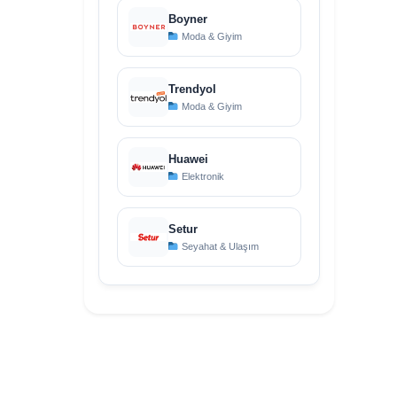
Boyner
Moda & Giyim
Trendyol
Moda & Giyim
Huawei
Elektronik
Setur
Seyahat & Ulaşım