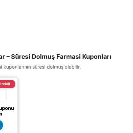
 – Süresi Dolmuş Farmasi Kuponları
 kuponlarının süresi dolmuş olabilir.
i teklif
kuponu
im