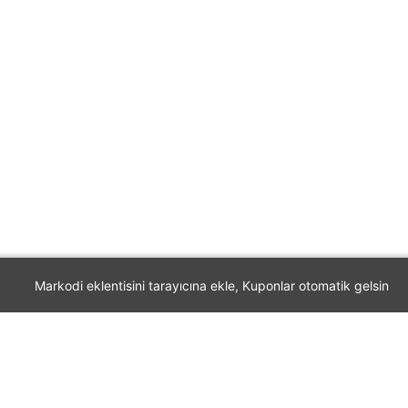
Markodi eklentisini tarayıcına ekle, Kuponlar otomatik gelsin
Markodi
Mağazalar