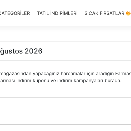
KATEGORILER
TATIL INDIRIMLERI
SICAK FIRSATLAR
Ağustos 2026
 mağazasından yapacağınız harcamalar için aradığın Farmas
Farmasi indirim kuponu ve indirim kampanyaları burada.