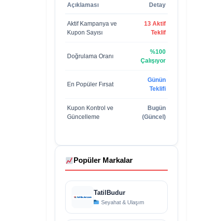
Açıklaması
Detay
Aktif Kampanya ve
13 Aktif
Kupon Sayısı
Teklif
%100
Doğrulama Oranı
Çalışıyor
Günün
En Popüler Fırsat
Teklifi
Kupon Kontrol ve
Bugün
Güncelleme
(Güncel)
Popüler Markalar
TatilBudur
Seyahat & Ulaşım