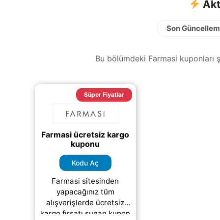
Akt
Son Güncellem
Bu bölümdeki Farmasi kuponları şu
Süper Fiyatlar
Farmasi ücretsiz kargo
kuponu
Kodu Aç
Farmasi sitesinden
yapacağınız tüm
alışverişlerde ücretsiz
kargo fırsatı sunan kupon