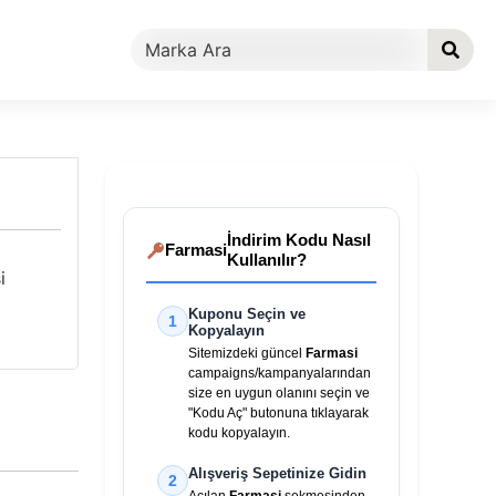
İndirim Kodu Nasıl
Farmasi
Kullanılır?
i
Kuponu Seçin ve
1
Kopyalayın
Sitemizdeki güncel
Farmasi
campaigns/kampanyalarından
size en uygun olanını seçin ve
"Kodu Aç" butonuna tıklayarak
kodu kopyalayın.
Alışveriş Sepetinize Gidin
2